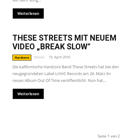
Mit dem Song...
Weiterlesen
THESE STREETS MIT NEUEM
VIDEO „BREAK SLOW“
Simon
-
10. April 2016
Hardcore
Die kalifornische Hardcore Band These Streets hat bei den
neugegründeten Label LHHC Records am 26. März ihr
neues Album Out Of Time veröffentlicht. Nun hat...
Weiterlesen
Seite 1 von 2