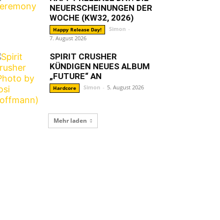
NEUERSCHEINUNGEN DER
WOCHE (KW32, 2026)
Simon
-
Happy Release Day!
7. August 2026
SPIRIT CRUSHER
KÜNDIGEN NEUES ALBUM
„FUTURE“ AN
Simon
-
5. August 2026
Hardcore
Mehr laden