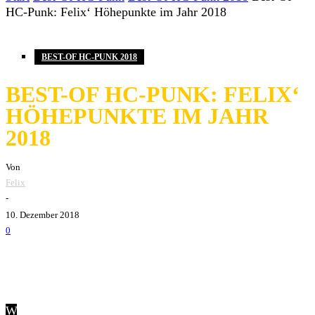
HC-Punk: Felix‘ Höhepunkte im Jahr 2018
BEST-OF HC-PUNK 2018
BEST-OF HC-PUNK: FELIX‘
HÖHEPUNKTE IM JAHR
2018
Von
Felix
-
10. Dezember 2018
0
W
ieder einmal geht ein grandioses Hardcore/Punk-Jahr zu