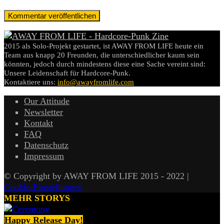
2015 als Solo-Projekt gestartet, ist AWAY FROM LIFE heute ein
Team aus knapp 20 Freunden, die unterschiedlicher kaum sein
könnten, jedoch durch mindestens diese eine Sache vereint sind:
Unsere Leidenschaft für Hardcore-Punk.
Kontaktiere uns:
info@awayfromlife.com
Our Attitude
Newsletter
Kontakt
FAQ
Datenschutz
Impressum
© Copyright by AWAY FROM LIFE 2015 - 2022 |
Cookie-Einstellungen
MEHR STORYS
Happy Release Day!