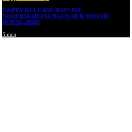
HAPPY RELEASE DAY! DIE
NEUERSCHEINUNGEN DER WOCHE
(KW32, 2026)
Simon
-
7. August 2026