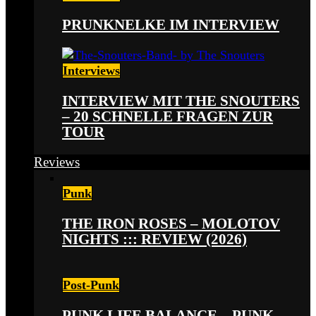
PRUNKNELKE IM INTERVIEW
Interviews
INTERVIEW MIT THE SNOUTERS
– 20 SCHNELLE FRAGEN ZUR
TOUR
Reviews
Punk
THE IRON ROSES – MOLOTOV
NIGHTS ::: REVIEW (2026)
Post-Punk
PUNK LIFE BALANCE – PUNK