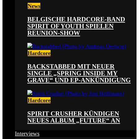
News
BELGISCHE HARDCORE-BAND
SPIRIT OF YOUTH SPIELEN
REUNION-SHOW
Hardcore
BACKSTABBED MIT NEUER
SINGLE „SPRING INSIDE MY
GRAVE“ UND EP-ANKÜNDIGUNG
Hardcore
SPIRIT CRUSHER KÜNDIGEN
NEUES ALBUM „FUTURE“ AN
Interviews