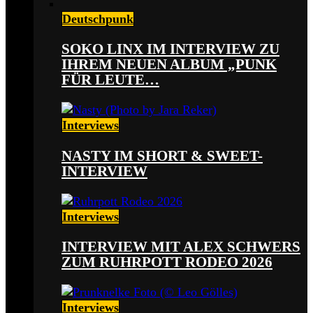
Deutschpunk
SOKO LINX IM INTERVIEW ZU
IHREM NEUEN ALBUM „PUNK
FÜR LEUTE…
Interviews
NASTY IM SHORT & SWEET-
INTERVIEW
Interviews
INTERVIEW MIT ALEX SCHWERS
ZUM RUHRPOTT RODEO 2026
Interviews