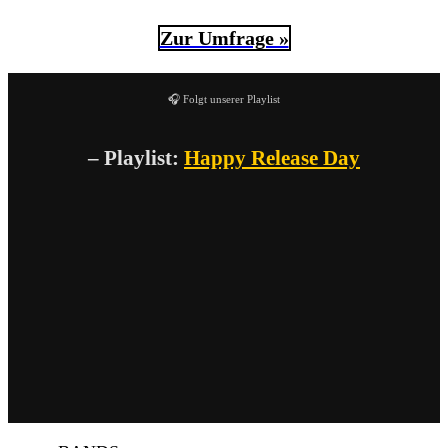
Zur Umfrage »
🎧 Folgt unserer Playlist
– Playlist:
Happy Release Day