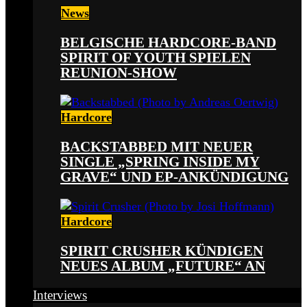
News
BELGISCHE HARDCORE-BAND
SPIRIT OF YOUTH SPIELEN
REUNION-SHOW
Hardcore
BACKSTABBED MIT NEUER
SINGLE „SPRING INSIDE MY
GRAVE“ UND EP-ANKÜNDIGUNG
Hardcore
SPIRIT CRUSHER KÜNDIGEN
NEUES ALBUM „FUTURE“ AN
Interviews