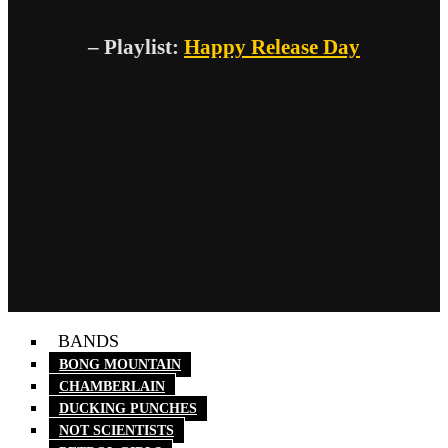
– Playlist:
Happy Release Day
BANDS
BONG MOUNTAIN
CHAMBERLAIN
DUCKING PUNCHES
NOT SCIENTISTS