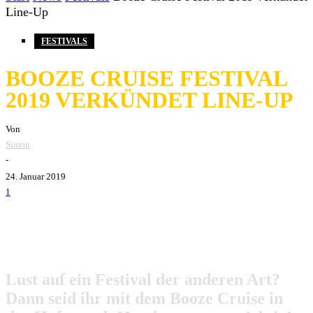
Line-Up
FESTIVALS
BOOZE CRUISE FESTIVAL
2019 VERKÜNDET LINE-UP
Von
Simon
-
24. Januar 2019
1
Lust auf ein Festival der anderen Art?
Dann seid ihr mit dem Booze Cruise in