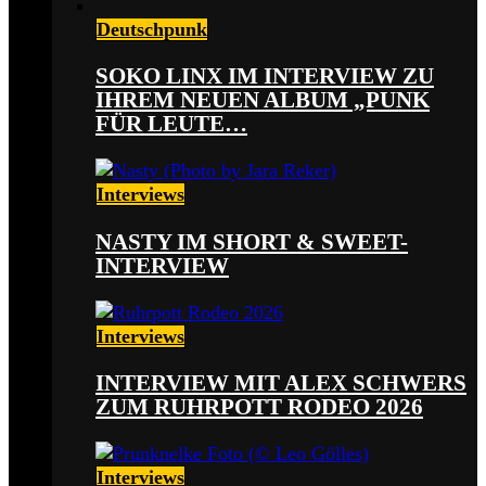
Deutschpunk
SOKO LINX IM INTERVIEW ZU
IHREM NEUEN ALBUM „PUNK
FÜR LEUTE…
Interviews
NASTY IM SHORT & SWEET-
INTERVIEW
Interviews
INTERVIEW MIT ALEX SCHWERS
ZUM RUHRPOTT RODEO 2026
Interviews