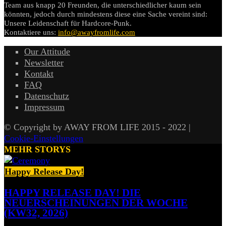
Team aus knapp 20 Freunden, die unterschiedlicher kaum sein
könnten, jedoch durch mindestens diese eine Sache vereint sind:
Unsere Leidenschaft für Hardcore-Punk.
Kontaktiere uns:
info@awayfromlife.com
Our Attitude
Newsletter
Kontakt
FAQ
Datenschutz
Impressum
© Copyright by AWAY FROM LIFE 2015 - 2022 |
Cookie-Einstellungen
MEHR STORYS
Happy Release Day!
HAPPY RELEASE DAY! DIE
NEUERSCHEINUNGEN DER WOCHE
(KW32, 2026)