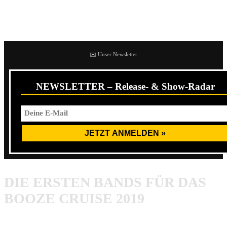
größer geworden und hat ein Line-Up mit Bands, die sonst
auf keinem anderen Festival spielen.
✉️ Unser Newsletter
NEWSLETTER – Release- & Show-Radar
DIE ERSTEN BANDS FÜR DAS
BOOZE CRUISE 2019