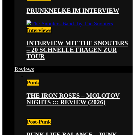
PRUNKNELKE IM INTERVIEW
Interviews
INTERVIEW MIT THE SNOUTERS
– 20 SCHNELLE FRAGEN ZUR
TOUR
Reviews
Punk
THE IRON ROSES – MOLOTOV
NIGHTS ::: REVIEW (2026)
Post-Punk
PUNK LIFE BALANCE – PUNK