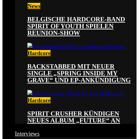
News
BELGISCHE HARDCORE-BAND
SPIRIT OF YOUTH SPIELEN
REUNION-SHOW
Hardcore
BACKSTABBED MIT NEUER
SINGLE „SPRING INSIDE MY
GRAVE“ UND EP-ANKÜNDIGUNG
Hardcore
SPIRIT CRUSHER KÜNDIGEN
NEUES ALBUM „FUTURE“ AN
Interviews