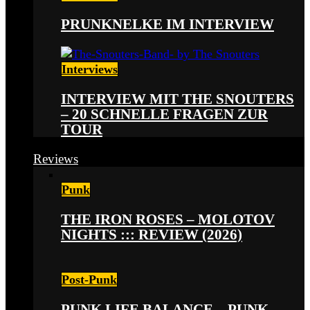
PRUNKNELKE IM INTERVIEW
Interviews
INTERVIEW MIT THE SNOUTERS
– 20 SCHNELLE FRAGEN ZUR
TOUR
Reviews
Punk
THE IRON ROSES – MOLOTOV
NIGHTS ::: REVIEW (2026)
Post-Punk
PUNK LIFE BALANCE – PUNK