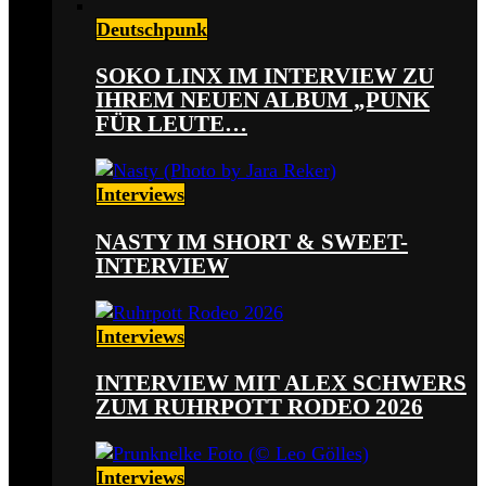
Deutschpunk
SOKO LINX IM INTERVIEW ZU
IHREM NEUEN ALBUM „PUNK
FÜR LEUTE…
Interviews
NASTY IM SHORT & SWEET-
INTERVIEW
Interviews
INTERVIEW MIT ALEX SCHWERS
ZUM RUHRPOTT RODEO 2026
Interviews