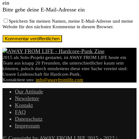
ein
Bitte gebe deine E-Mail-Adresse ein
Speichern Sie meinen Namen, meine E-Mail-Adresse und meine
Website für den nächsten Kommentar in diesem Browser.
2015 als Solo-Projekt gestartet, ist AWAY FROM LIFE heute ein
Team aus knapp 20 Freunden, die unterschiedlicher kaum sein
könnten, jedoch durch mindestens diese eine Sache vereint sind:
Unsere Leidenschaft für Hardcore-Punk.
Kontaktiere uns:
info@awayfromlife.com
Our Attitude
Newsletter
Kontakt
FAQ
Datenschutz
Impressum
© Copyright by AWAY FROM LIFE 2015 - 2022 |