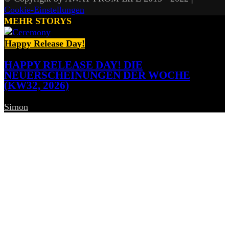
Cookie-Einstellungen
MEHR STORYS
Happy Release Day!
HAPPY RELEASE DAY! DIE
NEUERSCHEINUNGEN DER WOCHE
(KW32, 2026)
Simon
-
7. August 2026