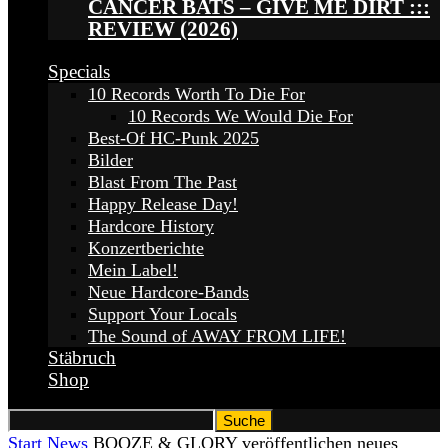
CANCER BATS – GIVE ME DIRT :::
REVIEW (2026)
Specials
10 Records Worth To Die For
10 Records We Would Die For
Best-Of HC-Punk 2025
Bilder
Blast From The Past
Happy Release Day!
Hardcore History
Konzertberichte
Mein Label!
Neue Hardcore-Bands
Support Your Locals
The Sound of AWAY FROM LIFE!
Stäbruch
Shop
Start
News
BOOZE & GLORY veröffentlichen neues