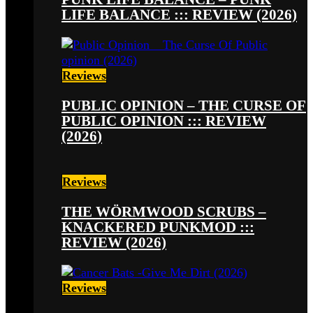
LIFE BALANCE ::: REVIEW (2026)
Reviews
PUBLIC OPINION – THE CURSE OF
PUBLIC OPINION ::: REVIEW
(2026)
Reviews
THE WÖRMWOOD SCRUBS –
KNACKERED PUNKMOD :::
REVIEW (2026)
Reviews