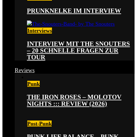
PRUNKNELKE IM INTERVIEW
Interviews
INTERVIEW MIT THE SNOUTERS
– 20 SCHNELLE FRAGEN ZUR
TOUR
Reviews
Punk
THE IRON ROSES – MOLOTOV
NIGHTS ::: REVIEW (2026)
Post-Punk
PUNK LIFE BALANCE – PUNK