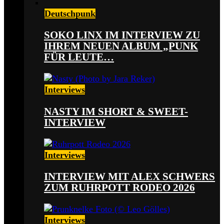
Deutschpunk
SOKO LINX IM INTERVIEW ZU
IHREM NEUEN ALBUM „PUNK
FÜR LEUTE…
Interviews
NASTY IM SHORT & SWEET-
INTERVIEW
Interviews
INTERVIEW MIT ALEX SCHWERS
ZUM RUHRPOTT RODEO 2026
Interviews