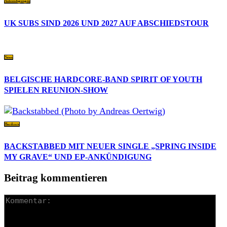
Ankündigungen
UK SUBS SIND 2026 UND 2027 AUF ABSCHIEDSTOUR
News
BELGISCHE HARDCORE-BAND SPIRIT OF YOUTH
SPIELEN REUNION-SHOW
Hardcore
BACKSTABBED MIT NEUER SINGLE „SPRING INSIDE
MY GRAVE“ UND EP-ANKÜNDIGUNG
Beitrag kommentieren