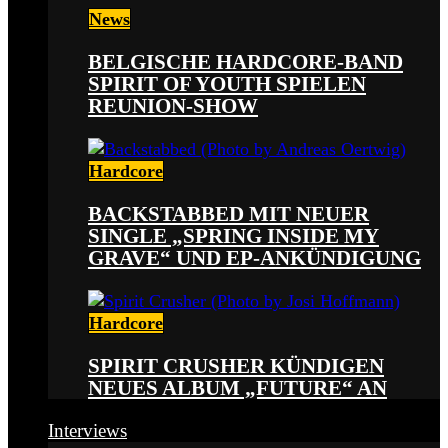
News
BELGISCHE HARDCORE-BAND
SPIRIT OF YOUTH SPIELEN
REUNION-SHOW
Hardcore
BACKSTABBED MIT NEUER
SINGLE „SPRING INSIDE MY
GRAVE“ UND EP-ANKÜNDIGUNG
Hardcore
SPIRIT CRUSHER KÜNDIGEN
NEUES ALBUM „FUTURE“ AN
Interviews