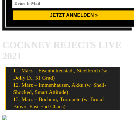
COCKNEY REJECTS LIVE
2021
11. März – Eisenhüttenstadt, Steelbruch (w.
Dolly D., 51 Grad)
12. März – Immenhausen, Akku (w. Shell-
Shocked, Smart Attitude)
13. März – Bochum, Trompete (w. Brutal
Bravo, East End Chaos)
Mit dem Laden des Inhalts akzeptierst du die