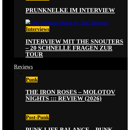
PRUNKNELKE IM INTERVIEW
Interviews
INTERVIEW MIT THE SNOUTERS
– 20 SCHNELLE FRAGEN ZUR
TOUR
Reviews
Punk
THE IRON ROSES – MOLOTOV
NIGHTS ::: REVIEW (2026)
Post-Punk
PUNK LIFE BALANCE – PUNK