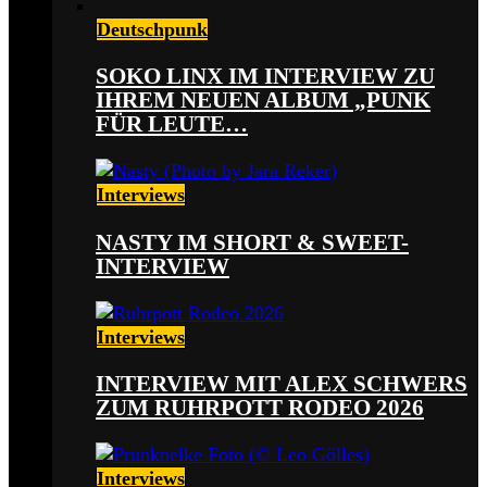
Deutschpunk
SOKO LINX IM INTERVIEW ZU
IHREM NEUEN ALBUM „PUNK
FÜR LEUTE…
Interviews
NASTY IM SHORT & SWEET-
INTERVIEW
Interviews
INTERVIEW MIT ALEX SCHWERS
ZUM RUHRPOTT RODEO 2026
Interviews