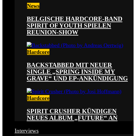
News
BELGISCHE HARDCORE-BAND
SPIRIT OF YOUTH SPIELEN
REUNION-SHOW
Hardcore
BACKSTABBED MIT NEUER
SINGLE „SPRING INSIDE MY
GRAVE“ UND EP-ANKÜNDIGUNG
Hardcore
SPIRIT CRUSHER KÜNDIGEN
NEUES ALBUM „FUTURE“ AN
Interviews