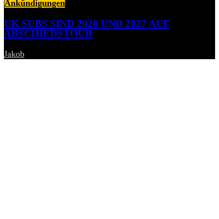
Ankündigungen
UK SUBS SIND 2026 UND 2027 AUF
ABSCHIEDSTOUR
Jakob
-
6. August 2026