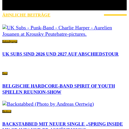
» Thin Ice » Das Gelbe vom Oi! » Stäbruch Fest » Gimme Some
Action Shows
ÄHNLICHE BEITRÄGE
MEHR VOM AUTOR
Ankündigungen
UK SUBS SIND 2026 UND 2027 AUF ABSCHIEDSTOUR
News
BELGISCHE HARDCORE-BAND SPIRIT OF YOUTH
SPIELEN REUNION-SHOW
Hardcore
BACKSTABBED MIT NEUER SINGLE „SPRING INSIDE