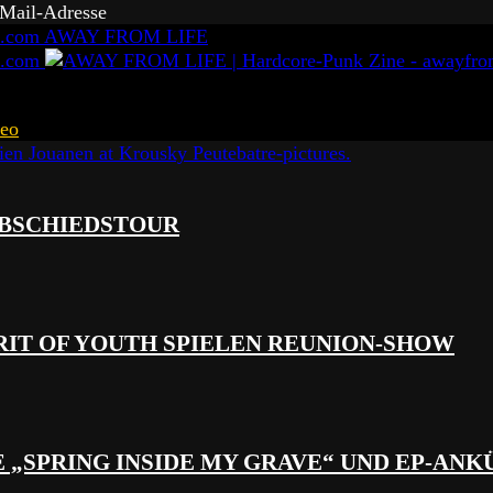
-Mail-Adresse
AWAY FROM LIFE
eo
 ABSCHIEDSTOUR
RIT OF YOUTH SPIELEN REUNION-SHOW
 „SPRING INSIDE MY GRAVE“ UND EP-AN