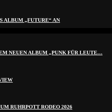
S ALBUM „FUTURE“ AN
REM NEUEN ALBUM „PUNK FÜR LEUTE…
VIEW
ZUM RUHRPOTT RODEO 2026