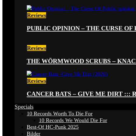
Reviews
PUBLIC OPINION – THE CURSE OF P
Reviews
THE WÖRMWOOD SCRUBS – KNACKE
Reviews
CANCER BATS – GIVE ME DIRT ::: 
Specials
10 Records Worth To Die For
10 Records We Would Die For
Best-Of HC-Punk 2025
Bilder