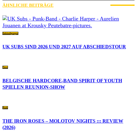
ÄHNLICHE BEITRÄGE
MEHR VOM AUTOR
Ankündigungen
UK SUBS SIND 2026 UND 2027 AUF ABSCHIEDSTOUR
News
BELGISCHE HARDCORE-BAND SPIRIT OF YOUTH
SPIELEN REUNION-SHOW
Punk
THE IRON ROSES – MOLOTOV NIGHTS ::: REVIEW
(2026)