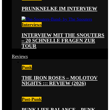
PRUNKNELKE IM INTERVIEW
Interviews
INTERVIEW MIT THE SNOUTERS
– 20 SCHNELLE FRAGEN ZUR
TOUR
Reviews
Punk
THE IRON ROSES – MOLOTOV
NIGHTS ::: REVIEW (2026)
Post-Punk
PUNK LIFE BALANCE – PUNK