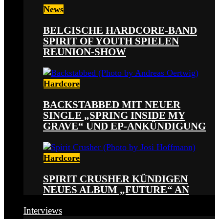
News
BELGISCHE HARDCORE-BAND
SPIRIT OF YOUTH SPIELEN
REUNION-SHOW
Hardcore
BACKSTABBED MIT NEUER
SINGLE „SPRING INSIDE MY
GRAVE“ UND EP-ANKÜNDIGUNG
Hardcore
SPIRIT CRUSHER KÜNDIGEN
NEUES ALBUM „FUTURE“ AN
Interviews