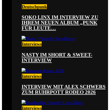
Deutschpunk
SOKO LINX IM INTERVIEW ZU
IHREM NEUEN ALBUM „PUNK
FÜR LEUTE…
Interviews
NASTY IM SHORT & SWEET-
INTERVIEW
Interviews
INTERVIEW MIT ALEX SCHWERS
ZUM RUHRPOTT RODEO 2026
Interviews