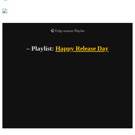
🎧 Folgt unserer Playlist
– Playlist:
Happy Release Day