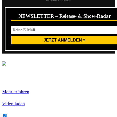
NEWSLETTER – Release- & Show-Radar
Mit dem Laden des Videos akzeptierst du die
Datenschutzerklärung von YouTube.
Mehr erfahren
Video laden
YouTube-Inhalte immer entsperren