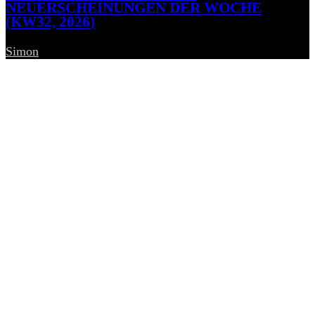
NEUERSCHEINUNGEN DER WOCHE
(KW32, 2026)
Simon
-
7. August 2026