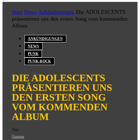
Start
News
Ankündigungen
Die ADOLESCENTS
präsentieren uns den ersten Song vom kommenden
Album
ANKÜNDIGUNGEN
NEWS
PUNK
PUNK-ROCK
DIE ADOLESCENTS
PRÄSENTIEREN UNS
DEN ERSTEN SONG
VOM KOMMENDEN
ALBUM
Von
Gunnar