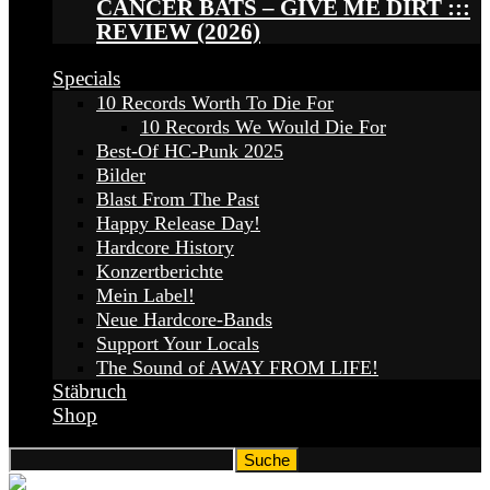
CANCER BATS – GIVE ME DIRT :::
REVIEW (2026)
Specials
10 Records Worth To Die For
10 Records We Would Die For
Best-Of HC-Punk 2025
Bilder
Blast From The Past
Happy Release Day!
Hardcore History
Konzertberichte
Mein Label!
Neue Hardcore-Bands
Support Your Locals
The Sound of AWAY FROM LIFE!
Stäbruch
Shop