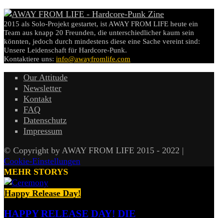
2015 als Solo-Projekt gestartet, ist AWAY FROM LIFE heute ein
Team aus knapp 20 Freunden, die unterschiedlicher kaum sein
könnten, jedoch durch mindestens diese eine Sache vereint sind:
Unsere Leidenschaft für Hardcore-Punk.
Kontaktiere uns:
info@awayfromlife.com
Our Attitude
Newsletter
Kontakt
FAQ
Datenschutz
Impressum
© Copyright by AWAY FROM LIFE 2015 - 2022 |
Cookie-Einstellungen
MEHR STORYS
Happy Release Day!
HAPPY RELEASE DAY! DIE