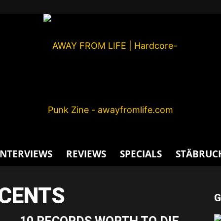
INTERVIEWS
REVIEWS
SPECIALS
STÄBRUC
AWAY
SCENTS
G