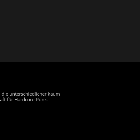
 die unterschiedlicher kaum
aft für Hardcore-Punk.