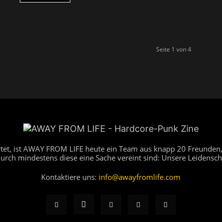
Seite 1 von 4
artet, ist AWAY FROM LIFE heute ein Team aus knapp 20 Freunden,
durch mindestens diese eine Sache vereint sind: Unsere Leidensch
Kontaktiere uns:
info@awayfromlife.com