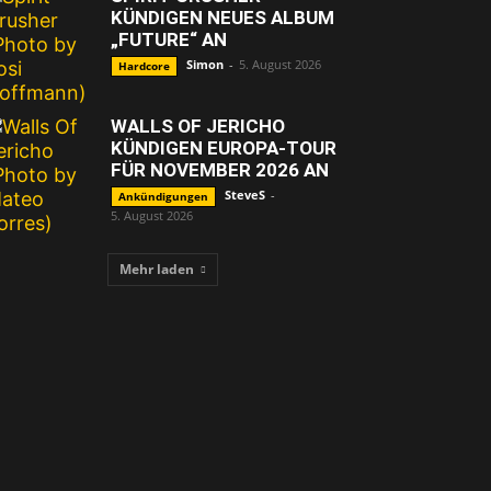
KÜNDIGEN NEUES ALBUM
„FUTURE“ AN
Simon
-
5. August 2026
Hardcore
WALLS OF JERICHO
KÜNDIGEN EUROPA-TOUR
FÜR NOVEMBER 2026 AN
SteveS
-
Ankündigungen
5. August 2026
Mehr laden