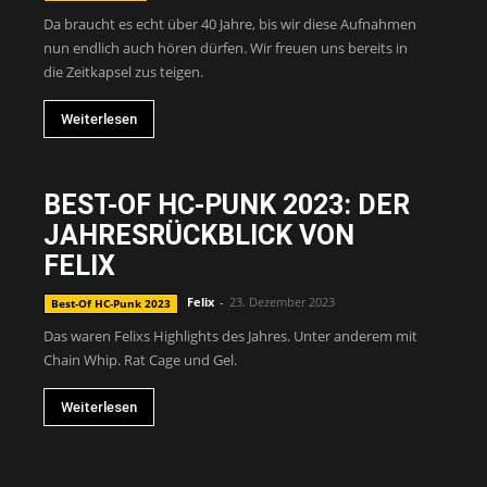
Da braucht es echt über 40 Jahre, bis wir diese Aufnahmen
nun endlich auch hören dürfen. Wir freuen uns bereits in
die Zeitkapsel zus teigen.
Weiterlesen
BEST-OF HC-PUNK 2023: DER
JAHRESRÜCKBLICK VON
FELIX
Felix
-
23. Dezember 2023
Best-Of HC-Punk 2023
Das waren Felixs Highlights des Jahres. Unter anderem mit
Chain Whip. Rat Cage und Gel.
Weiterlesen