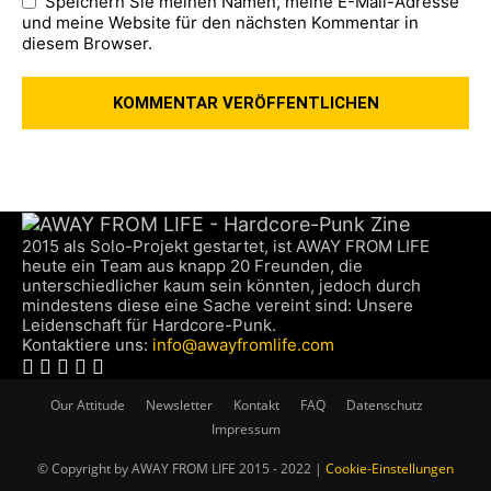
Speichern Sie meinen Namen, meine E-Mail-Adresse
und meine Website für den nächsten Kommentar in
diesem Browser.
2015 als Solo-Projekt gestartet, ist AWAY FROM LIFE
heute ein Team aus knapp 20 Freunden, die
unterschiedlicher kaum sein könnten, jedoch durch
mindestens diese eine Sache vereint sind: Unsere
Leidenschaft für Hardcore-Punk.
Kontaktiere uns:
info@awayfromlife.com
Our Attitude
Newsletter
Kontakt
FAQ
Datenschutz
Impressum
© Copyright by AWAY FROM LIFE 2015 - 2022 |
Cookie-Einstellungen