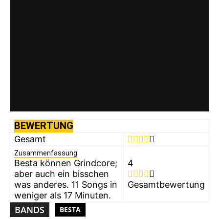
BEWERTUNG
Gesamt
Zusammenfassung
Besta können Grindcore;
4
aber auch ein bisschen
was anderes. 11 Songs in
Gesamtbewertung
weniger als 17 Minuten.
BANDS
BESTA