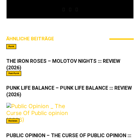
Schreiben gewesen. Mal hier, mal da.
ÄHNLICHE BEITRÄGE
MEHR VOM AUTOR
Punk
THE IRON ROSES – MOLOTOV NIGHTS ::: REVIEW
(2026)
Post-Punk
PUNK LIFE BALANCE – PUNK LIFE BALANCE ::: REVIEW
(2026)
Reviews
PUBLIC OPINION – THE CURSE OF PUBLIC OPINION :::