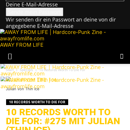
Deine E-Mail-Adresse
Wir senden dir ein Passwort an deine von dir
angegebene E-Mail-Adresse
AWAY FROM LIFE
Start
Specials
10 Records Worth To Die For
Julian von Thin Ice
10 RECORDS WORTH TO DIE FOR
10 RECORDS WORTH TO
DIE FOR: #275 MIT JULIAN