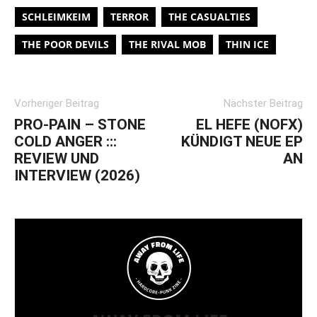
SCHLEIMKEIM
TERROR
THE CASUALTIES
THE POOR DEVILS
THE RIVAL MOB
THIN ICE
Vorheriger Beitrag
Nächster Beitrag
PRO-PAIN – STONE
EL HEFE (NOFX)
COLD ANGER :::
KÜNDIGT NEUE EP
REVIEW UND
AN
INTERVIEW (2026)