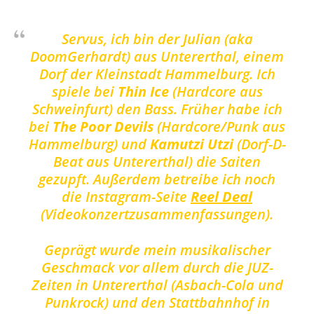
Servus, ich bin der Julian (aka
DoomGerhardt) aus Untererthal, einem
Dorf der Kleinstadt Hammelburg. Ich
spiele bei
Thin Ice
(Hardcore aus
Schweinfurt) den Bass. Früher habe ich
bei
The Poor Devils
(Hardcore/Punk aus
Hammelburg) und
Kamutzi Utzi
(Dorf-D-
Beat aus Untererthal) die Saiten
gezupft. Außerdem betreibe ich noch
die Instagram-Seite
Reel Deal
(Videokonzertzusammenfassungen).
​Geprägt wurde mein musikalischer
Geschmack vor allem durch die JUZ-
Zeiten in Untererthal (Asbach-Cola und
Punkrock) und den Stattbahnhof in