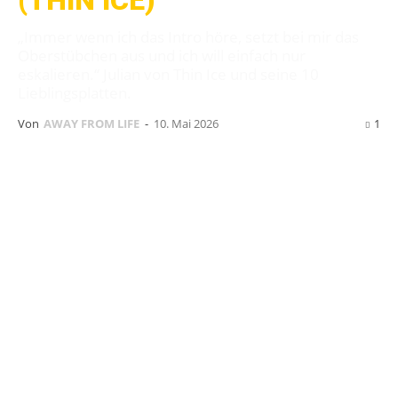
(THIN ICE)
„Immer wenn ich das Intro höre, setzt bei mir das
Oberstübchen aus und ich will einfach nur
eskalieren.“ Julian von Thin Ice und seine 10
Lieblingsplatten.
Von
AWAY FROM LIFE
-
10. Mai 2026
1
Thin Ice
haben diesen Freitag ihre neue EP
Happiness
Ain’t Meant For All
über
Subculture For Life
(Vinyl)
und DITS Records
(Tape) veröffentlicht. Wir nahmen das Release
zum Anlass, uns von Bassist
Julian
seine 10
Lieblingsplatten vorstellen zu lassen.