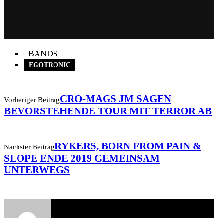
BANDS
EGOTRONIC
CRO-MAGS JM SAGEN
Vorheriger Beitrag
BEVORSTEHENDE TOUR MIT TERROR AB
RYKERS, BORN FROM PAIN &
Nächster Beitrag
SLOPE ENDE 2019 GEMEINSAM
UNTERWEGS