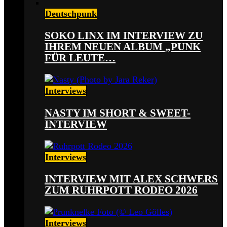
Deutschpunk
SOKO LINX IM INTERVIEW ZU
IHREM NEUEN ALBUM „PUNK
FÜR LEUTE…
Interviews
NASTY IM SHORT & SWEET-
INTERVIEW
Interviews
INTERVIEW MIT ALEX SCHWERS
ZUM RUHRPOTT RODEO 2026
Interviews