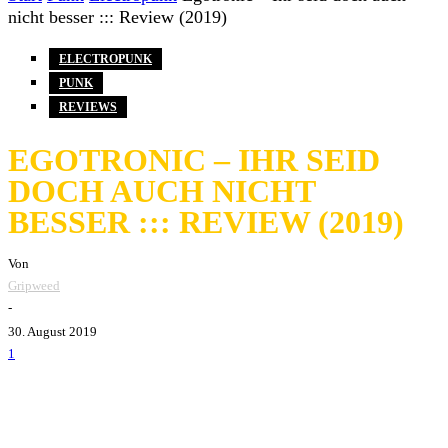
nicht besser ::: Review (2019)
ELECTROPUNK
PUNK
REVIEWS
EGOTRONIC – IHR SEID
DOCH AUCH NICHT
BESSER ::: REVIEW (2019)
Von
Gripweed
-
30. August 2019
1