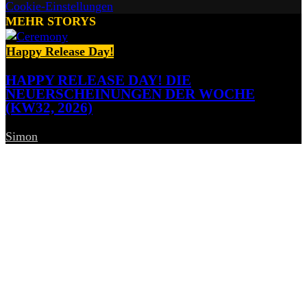
Cookie-Einstellungen
MEHR STORYS
Happy Release Day!
HAPPY RELEASE DAY! DIE
NEUERSCHEINUNGEN DER WOCHE
(KW32, 2026)
Simon
-
7. August 2026