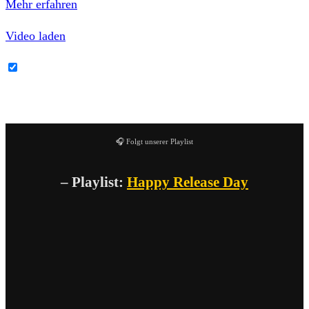
Mehr erfahren
Video laden
YouTube-Inhalte immer entsperren
🎧 Folgt unserer Playlist
– Playlist:
Happy Release Day