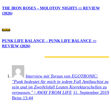
THE IRON ROSES – MOLOTOV NIGHTS ::: REVIEW
(2026)
Post-Punk
PUNK LIFE BALANCE – PUNK LIFE BALANCE :::
REVIEW (2026)
1 KOMMENTAR
Interview mit Torsun von EGOTRONIC:
"Punk bedeutet für mich in jedem Fall Antifaschist zu
sein und im Zweifelsfall Leuten Korrekturschellen zu
verpassen." | AWAY FROM LIFE
11. September 2019
Beim 13:44
[…] neue Egotronic-Album …ihr seid doch auch