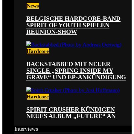
News
BELGISCHE HARDCORE-BAND
SPIRIT OF YOUTH SPIELEN
REUNION-SHOW
Hardcore
BACKSTABBED MIT NEUER
SINGLE „SPRING INSIDE MY
GRAVE“ UND EP-ANKÜNDIGUNG
Hardcore
SPIRIT CRUSHER KÜNDIGEN
NEUES ALBUM „FUTURE“ AN
Interviews