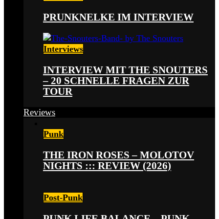
PRUNKNELKE IM INTERVIEW
Interviews
INTERVIEW MIT THE SNOUTERS
– 20 SCHNELLE FRAGEN ZUR
TOUR
Reviews
Punk
THE IRON ROSES – MOLOTOV
NIGHTS ::: REVIEW (2026)
Post-Punk
PUNK LIFE BALANCE – PUNK