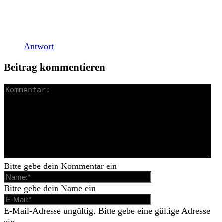
nicht besser (Review hier) ist derzeit neben Pascows
Jade mein derzeitiger Jahresfavorit. Mein Review
entstand kurz vor den […]
Antwort
Beitrag kommentieren
Bitte gebe dein Kommentar ein
Bitte gebe dein Name ein
E-Mail-Adresse ungültig. Bitte gebe eine gültige Adresse
ein