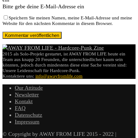
Bitte gebe deine E-Mail-Adresse ein
Speichern Sie meinen Namen, meine E-Mail-Adresse und meine
Website für den nächsten Kommentar in diesem Browser.
2015 als Solo-Projekt gestartet, ist AWAY FROM LIFE heute ein
Team aus knapp 20 Freunden, die unterschiedlicher kaum sein
könnten, jedoch durch mindestens diese eine Sache vereint sind:
Unsere Leidenschaft für Hardcore-Punk.
Kontaktiere uns:
info@awayfromlife.com
Our Attitude
Newsletter
Kontakt
FAQ
Datenschutz
Impressum
© Copyright by AWAY FROM LIFE 2015 - 2022 |