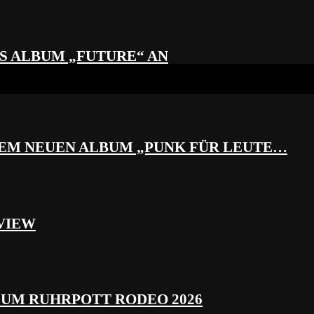
S ALBUM „FUTURE“ AN
REM NEUEN ALBUM „PUNK FÜR LEUTE…
VIEW
ZUM RUHRPOTT RODEO 2026