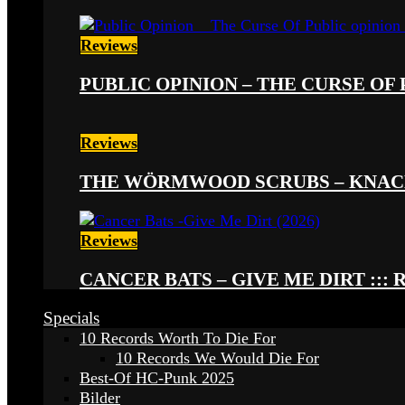
Reviews
PUBLIC OPINION – THE CURSE OF P
Reviews
THE WÖRMWOOD SCRUBS – KNACKE
Reviews
CANCER BATS – GIVE ME DIRT ::: 
Specials
10 Records Worth To Die For
10 Records We Would Die For
Best-Of HC-Punk 2025
Bilder