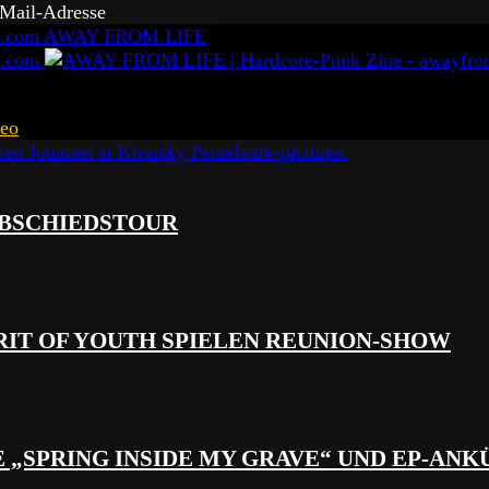
-Mail-Adresse
AWAY FROM LIFE
eo
 ABSCHIEDSTOUR
RIT OF YOUTH SPIELEN REUNION-SHOW
 „SPRING INSIDE MY GRAVE“ UND EP-AN