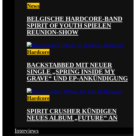
News
BELGISCHE HARDCORE-BAND
SPIRIT OF YOUTH SPIELEN
REUNION-SHOW
Hardcore
BACKSTABBED MIT NEUER
SINGLE „SPRING INSIDE MY
GRAVE“ UND EP-ANKÜNDIGUNG
Hardcore
SPIRIT CRUSHER KÜNDIGEN
NEUES ALBUM „FUTURE“ AN
Interviews