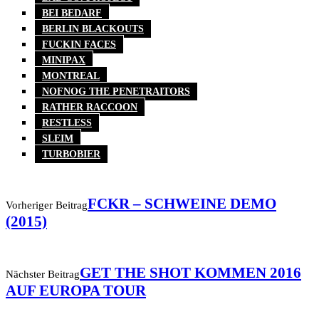
BEI BEDARF
BERLIN BLACKOUTS
FUCKIN FACES
MINIPAX
MONTREAL
NOFNOG THE PENETRAITORS
RATHER RACCOON
RESTLESS
SLEIM
TURBOBIER
FCKR – SCHWEINE DEMO
Vorheriger Beitrag
(2015)
GET THE SHOT KOMMEN 2016
Nächster Beitrag
AUF EUROPA TOUR