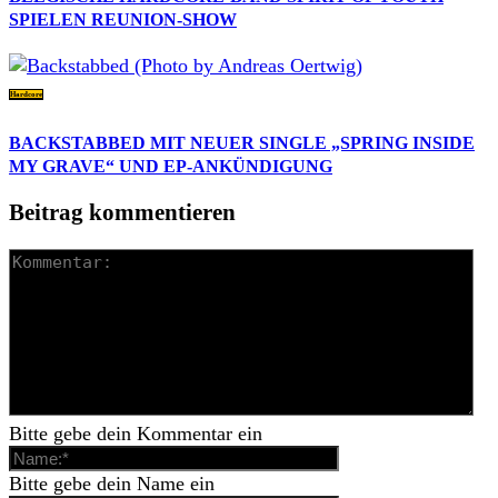
SPIELEN REUNION-SHOW
Hardcore
BACKSTABBED MIT NEUER SINGLE „SPRING INSIDE
MY GRAVE“ UND EP-ANKÜNDIGUNG
Beitrag kommentieren
Bitte gebe dein Kommentar ein
Bitte gebe dein Name ein