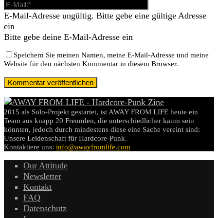
E-Mail-Adresse ungültig. Bitte gebe eine gültige Adresse
ein
Bitte gebe deine E-Mail-Adresse ein
Speichern Sie meinen Namen, meine E-Mail-Adresse und meine
Website für den nächsten Kommentar in diesem Browser.
2015 als Solo-Projekt gestartet, ist AWAY FROM LIFE heute ein
Team aus knapp 20 Freunden, die unterschiedlicher kaum sein
könnten, jedoch durch mindestens diese eine Sache vereint sind:
Unsere Leidenschaft für Hardcore-Punk.
Kontaktiere uns:
info@awayfromlife.com
Our Attitude
Newsletter
Kontakt
FAQ
Datenschutz