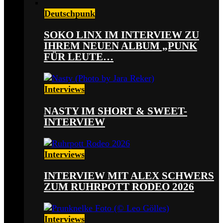
Deutschpunk
SOKO LINX IM INTERVIEW ZU
IHREM NEUEN ALBUM „PUNK
FÜR LEUTE…
Interviews
NASTY IM SHORT & SWEET-
INTERVIEW
Interviews
INTERVIEW MIT ALEX SCHWERS
ZUM RUHRPOTT RODEO 2026
Interviews