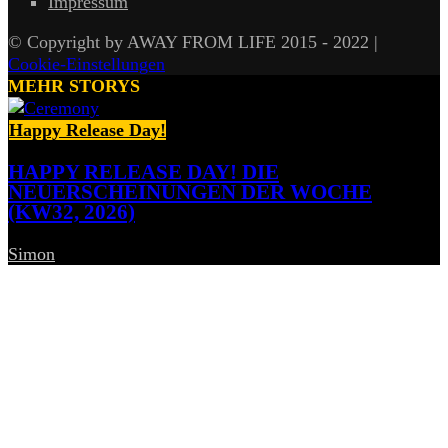
Impressum
© Copyright by AWAY FROM LIFE 2015 - 2022 |
Cookie-Einstellungen
MEHR STORYS
Happy Release Day!
HAPPY RELEASE DAY! DIE
NEUERSCHEINUNGEN DER WOCHE
(KW32, 2026)
Simon
-
7. August 2026