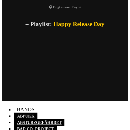
🎧 Folgt unserer Playlist
– Playlist:
Happy Release Day
BANDS
ABFUKK
ABSTURZGEFÄHRDET
BAD CO. PROJECT