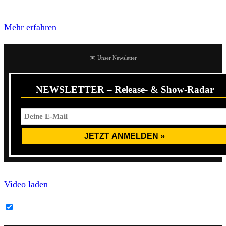
Datenschutzerklärung von YouTube.
Mehr erfahren
✉️ Unser Newsletter
NEWSLETTER – Release- & Show-Radar
Video laden
YouTube-Inhalte immer entsperren