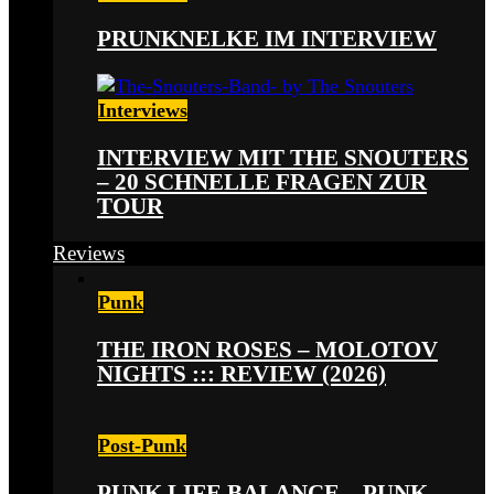
PRUNKNELKE IM INTERVIEW
Interviews
INTERVIEW MIT THE SNOUTERS
– 20 SCHNELLE FRAGEN ZUR
TOUR
Reviews
Punk
THE IRON ROSES – MOLOTOV
NIGHTS ::: REVIEW (2026)
Post-Punk
PUNK LIFE BALANCE – PUNK