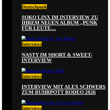
Deutschpunk
SOKO LINX IM INTERVIEW ZU
IHREM NEUEN ALBUM „PUNK
FÜR LEUTE…
Interviews
NASTY IM SHORT & SWEET-
INTERVIEW
Interviews
INTERVIEW MIT ALEX SCHWERS
ZUM RUHRPOTT RODEO 2026
Interviews