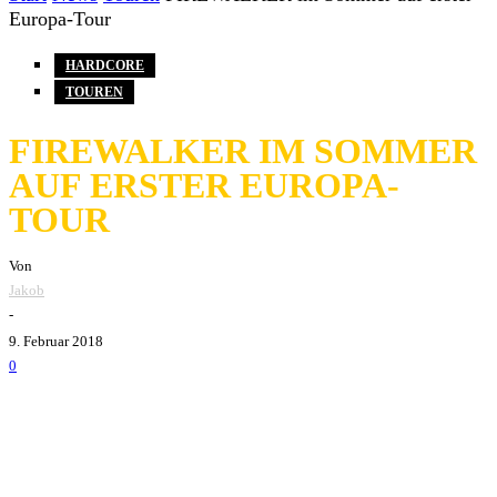
Europa-Tour
HARDCORE
TOUREN
FIREWALKER IM SOMMER
AUF ERSTER EUROPA-
TOUR
Von
Jakob
-
9. Februar 2018
0
Bostons
Firewalker
werden im Sommer ihre erste