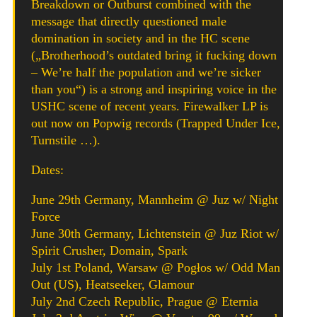
Breakdown or Outburst combined with the
message that directly questioned male
domination in society and in the HC scene
(„Brotherhood’s outdated bring it fucking down
– We’re half the population and we’re sicker
than you“) is a strong and inspiring voice in the
USHC scene of recent years. Firewalker LP is
out now on Popwig records (Trapped Under Ice,
Turnstile …).
Dates:
June 29th Germany, Mannheim @ Juz w/ Night
Force
June 30th Germany, Lichtenstein @ Juz Riot w/
Spirit Crusher, Domain, Spark
July 1st Poland, Warsaw @ Pogłos w/ Odd Man
Out (US), Heatseeker, Glamour
July 2nd Czech Republic, Prague @ Eternia