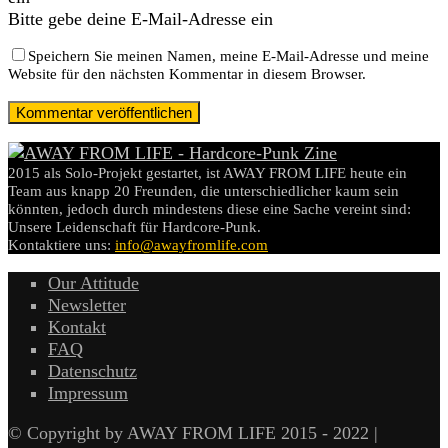
Bitte gebe deine E-Mail-Adresse ein
Speichern Sie meinen Namen, meine E-Mail-Adresse und meine
Website für den nächsten Kommentar in diesem Browser.
2015 als Solo-Projekt gestartet, ist AWAY FROM LIFE heute ein
Team aus knapp 20 Freunden, die unterschiedlicher kaum sein
könnten, jedoch durch mindestens diese eine Sache vereint sind:
Unsere Leidenschaft für Hardcore-Punk.
Kontaktiere uns:
info@awayfromlife.com
Our Attitude
Newsletter
Kontakt
FAQ
Datenschutz
Impressum
© Copyright by AWAY FROM LIFE 2015 - 2022 |