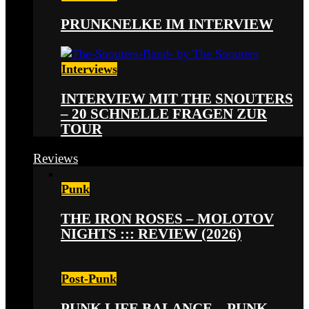
PRUNKNELKE IM INTERVIEW
Interviews
INTERVIEW MIT THE SNOUTERS
– 20 SCHNELLE FRAGEN ZUR
TOUR
Reviews
Punk
THE IRON ROSES – MOLOTOV
NIGHTS ::: REVIEW (2026)
Post-Punk
PUNK LIFE BALANCE – PUNK