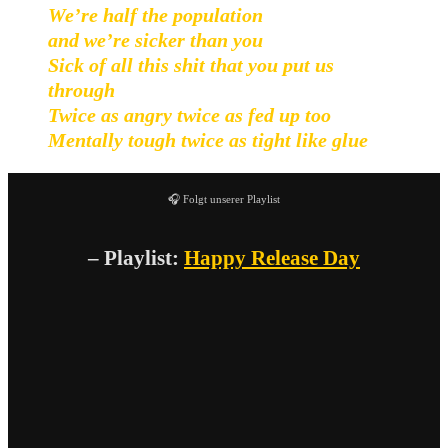
We’re half the population
and we’re sicker than you
Sick of all this shit that you put us
through
Twice as angry twice as fed up too
Mentally tough twice as tight like glue
🎧 Folgt unserer Playlist
– Playlist:
Happy Release Day