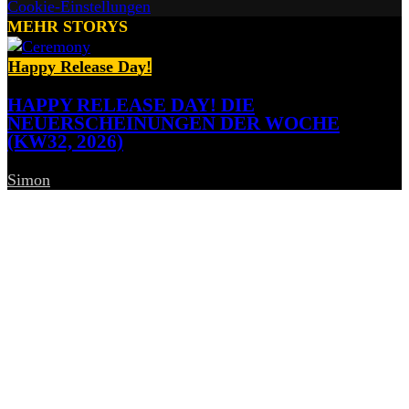
Cookie-Einstellungen
MEHR STORYS
Happy Release Day!
HAPPY RELEASE DAY! DIE
NEUERSCHEINUNGEN DER WOCHE
(KW32, 2026)
Simon
-
7. August 2026