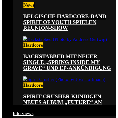
News
BELGISCHE HARDCORE-BAND
SPIRIT OF YOUTH SPIELEN
REUNION-SHOW
Hardcore
BACKSTABBED MIT NEUER
SINGLE „SPRING INSIDE MY
GRAVE“ UND EP-ANKÜNDIGUNG
Hardcore
SPIRIT CRUSHER KÜNDIGEN
NEUES ALBUM „FUTURE“ AN
Interviews