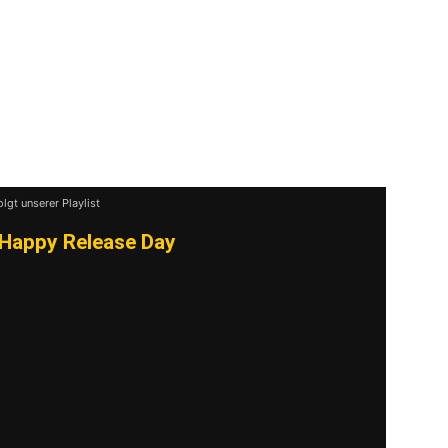
olgt unserer Playlist
Happy Release Day