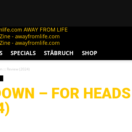
AWAY FROM LIFE
S
SPECIALS
STÄBRUCH
SHOP
 ::: Review (2024)
S
OWN – FOR HEADS 
4)