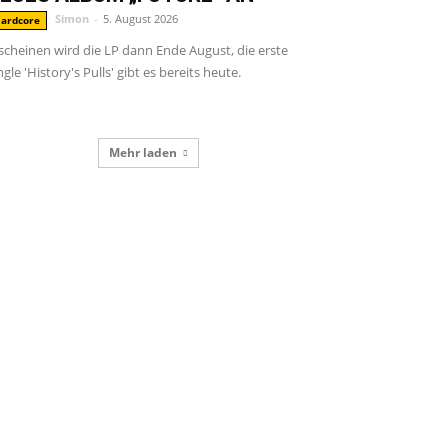
Simon
-
5. August 2026
ardcore
scheinen wird die LP dann Ende August, die erste
ngle 'History's Pulls' gibt es bereits heute.
Mehr laden