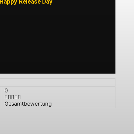
Happy Release Day
0
Gesamtbewertung