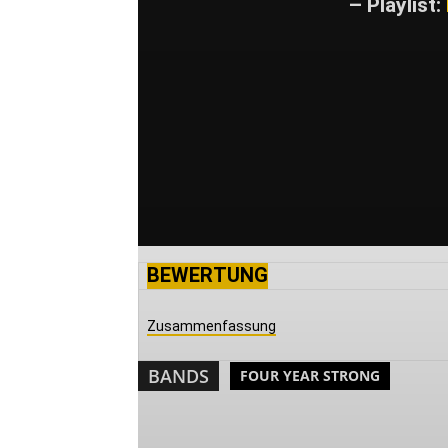
– Playlist:
BEWERTUNG
Zusammenfassung
BANDS
FOUR YEAR STRONG