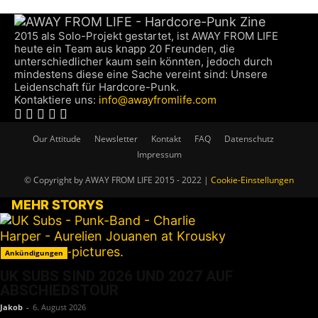
2015 als Solo-Projekt gestartet, ist AWAY FROM LIFE
heute ein Team aus knapp 20 Freunden, die
unterschiedlicher kaum sein könnten, jedoch durch
mindestens diese eine Sache vereint sind: Unsere
Leidenschaft für Hardcore-Punk.
Kontaktiere uns:
info@awayfromlife.com
Our Attitude
Newsletter
Kontakt
FAQ
Datenschutz
Impressum
© Copyright by AWAY FROM LIFE 2015 - 2022 |
Cookie-Einstellungen
MEHR STORYS
Ankündigungen
UK SUBS SIND 2026 UND 2027 AUF
ABSCHIEDSTOUR
Jakob
-
6. August 2026