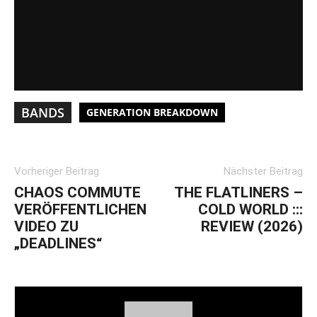
BANDS
GENERATION BREAKDOWN
Vorheriger Beitrag
Nächster Beitrag
CHAOS COMMUTE
THE FLATLINERS –
VERÖFFENTLICHEN
COLD WORLD :::
VIDEO ZU
REVIEW (2026)
„DEADLINES“