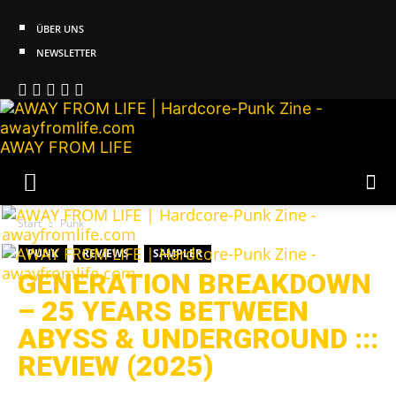
ÜBER UNS
NEWSLETTER
AWAY FROM LIFE
Start
Punk
PUNK
REVIEWS
SAMPLER
GENERATION BREAKDOWN
– 25 YEARS BETWEEN
ABYSS & UNDERGROUND :::
REVIEW (2025)