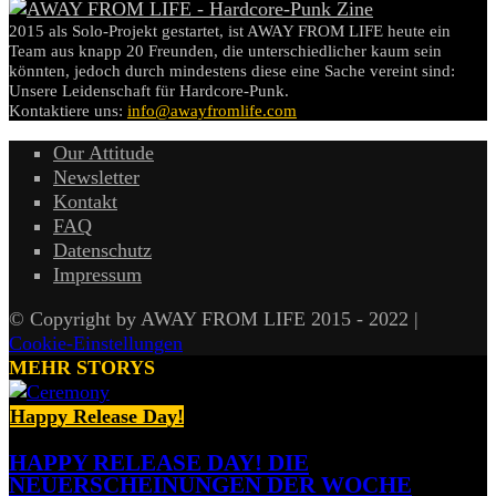
2015 als Solo-Projekt gestartet, ist AWAY FROM LIFE heute ein
Team aus knapp 20 Freunden, die unterschiedlicher kaum sein
könnten, jedoch durch mindestens diese eine Sache vereint sind:
Unsere Leidenschaft für Hardcore-Punk.
Kontaktiere uns:
info@awayfromlife.com
Our Attitude
Newsletter
Kontakt
FAQ
Datenschutz
Impressum
© Copyright by AWAY FROM LIFE 2015 - 2022 |
Cookie-Einstellungen
MEHR STORYS
Happy Release Day!
HAPPY RELEASE DAY! DIE
NEUERSCHEINUNGEN DER WOCHE