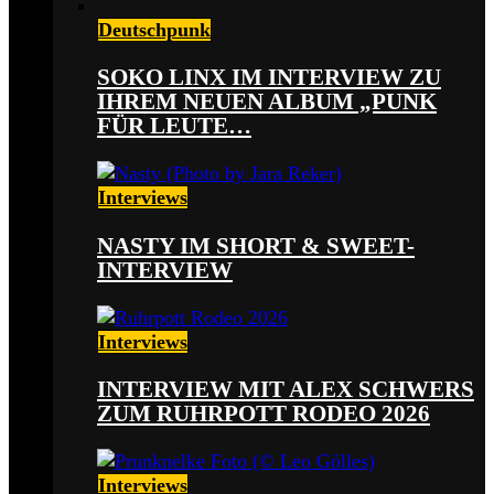
Deutschpunk
SOKO LINX IM INTERVIEW ZU
IHREM NEUEN ALBUM „PUNK
FÜR LEUTE…
Interviews
NASTY IM SHORT & SWEET-
INTERVIEW
Interviews
INTERVIEW MIT ALEX SCHWERS
ZUM RUHRPOTT RODEO 2026
Interviews