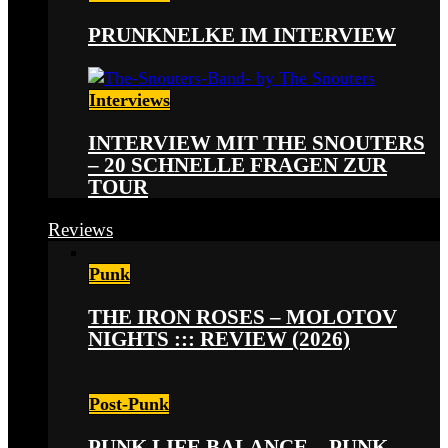
PRUNKNELKE IM INTERVIEW
Interviews
INTERVIEW MIT THE SNOUTERS
– 20 SCHNELLE FRAGEN ZUR
TOUR
Reviews
Punk
THE IRON ROSES – MOLOTOV
NIGHTS ::: REVIEW (2026)
Post-Punk
PUNK LIFE BALANCE – PUNK