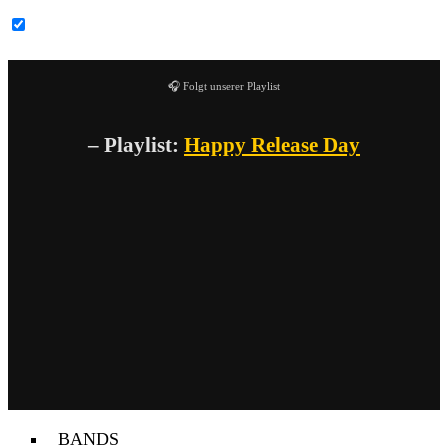
YouTube-Inhalte immer entsperren
🎧 Folgt unserer Playlist
– Playlist:
Happy Release Day
BANDS