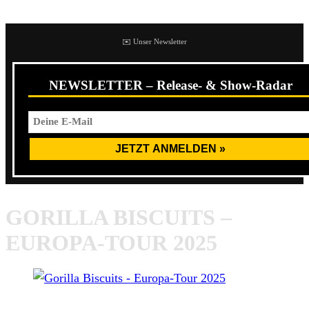
✉️ Unser Newsletter
NEWSLETTER – Release- & Show-Radar
GORILLA BISCUITS –
EUROPA-TOUR 2025
Gorilla Biscuits – Europa-Tour 2025