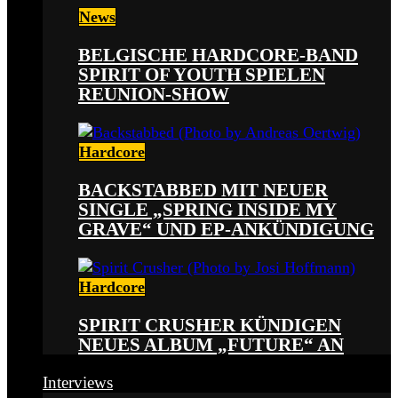
News
BELGISCHE HARDCORE-BAND
SPIRIT OF YOUTH SPIELEN
REUNION-SHOW
Hardcore
BACKSTABBED MIT NEUER
SINGLE „SPRING INSIDE MY
GRAVE“ UND EP-ANKÜNDIGUNG
Hardcore
SPIRIT CRUSHER KÜNDIGEN
NEUES ALBUM „FUTURE“ AN
Interviews