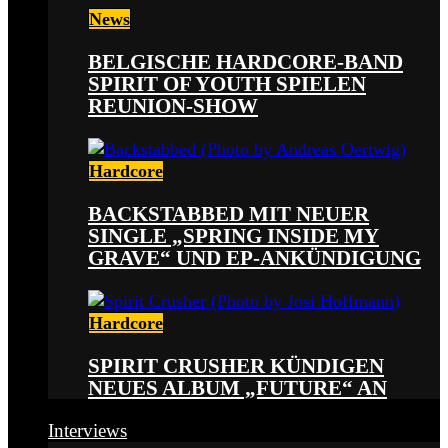
News
BELGISCHE HARDCORE-BAND
SPIRIT OF YOUTH SPIELEN
REUNION-SHOW
Hardcore
BACKSTABBED MIT NEUER
SINGLE „SPRING INSIDE MY
GRAVE“ UND EP-ANKÜNDIGUNG
Hardcore
SPIRIT CRUSHER KÜNDIGEN
NEUES ALBUM „FUTURE“ AN
Interviews