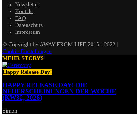
Newsletter
Kontakt
FAQ
Datenschutz
Impressum
© Copyright by AWAY FROM LIFE 2015 - 2022 |
Cookie-Einstellungen
MEHR STORYS
Happy Release Day!
HAPPY RELEASE DAY! DIE
NEUERSCHEINUNGEN DER WOCHE
(KW32, 2026)
Simon
-
7. August 2026