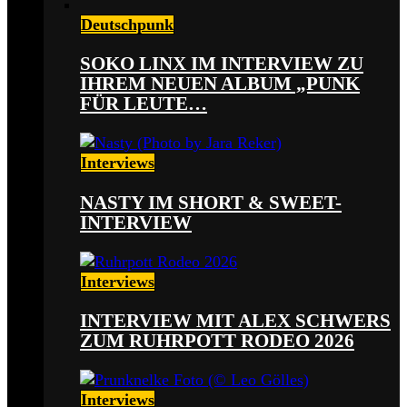
Deutschpunk
SOKO LINX IM INTERVIEW ZU
IHREM NEUEN ALBUM „PUNK
FÜR LEUTE…
Interviews
NASTY IM SHORT & SWEET-
INTERVIEW
Interviews
INTERVIEW MIT ALEX SCHWERS
ZUM RUHRPOTT RODEO 2026
Interviews