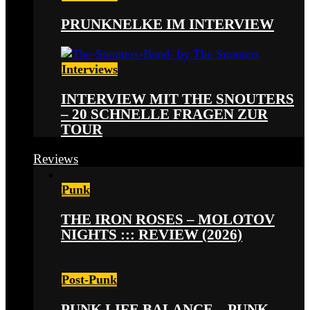
PRUNKNELKE IM INTERVIEW
Interviews
INTERVIEW MIT THE SNOUTERS
– 20 SCHNELLE FRAGEN ZUR
TOUR
Reviews
Punk
THE IRON ROSES – MOLOTOV
NIGHTS ::: REVIEW (2026)
Post-Punk
PUNK LIFE BALANCE – PUNK