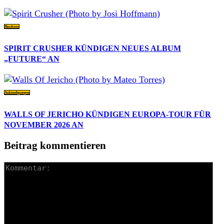
Hardcore
SPIRIT CRUSHER KÜNDIGEN NEUES ALBUM
„FUTURE“ AN
Ankündigungen
WALLS OF JERICHO KÜNDIGEN EUROPA-TOUR FÜR
NOVEMBER 2026 AN
Beitrag kommentieren