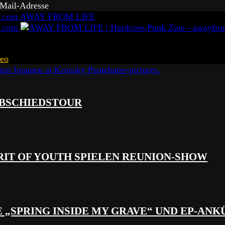
-Mail-Adresse
AWAY FROM LIFE
eo
 ABSCHIEDSTOUR
RIT OF YOUTH SPIELEN REUNION-SHOW
 „SPRING INSIDE MY GRAVE“ UND EP-AN