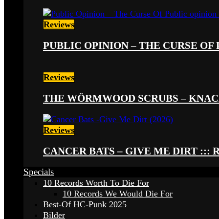
Reviews
PUBLIC OPINION – THE CURSE OF P
Reviews
THE WÖRMWOOD SCRUBS – KNACKE
Reviews
CANCER BATS – GIVE ME DIRT ::: 
Specials
10 Records Worth To Die For
10 Records We Would Die For
Best-Of HC-Punk 2025
Bilder