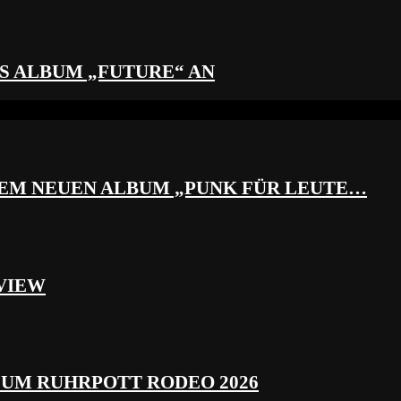
S ALBUM „FUTURE“ AN
REM NEUEN ALBUM „PUNK FÜR LEUTE…
VIEW
ZUM RUHRPOTT RODEO 2026