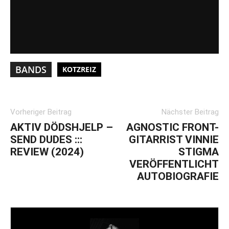
BANDS
KOTZREIZ
Vorheriger Beitrag
Nächster Beitrag
AKTIV DÖDSHJELP –
AGNOSTIC FRONT-
SEND DUDES :::
GITARRIST VINNIE
REVIEW (2024)
STIGMA
VERÖFFENTLICHT
AUTOBIOGRAFIE