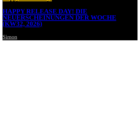
HAPPY RELEASE DAY! DIE
NEUERSCHEINUNGEN DER WOCHE
(KW32, 2026)
Simon
-
7. August 2026