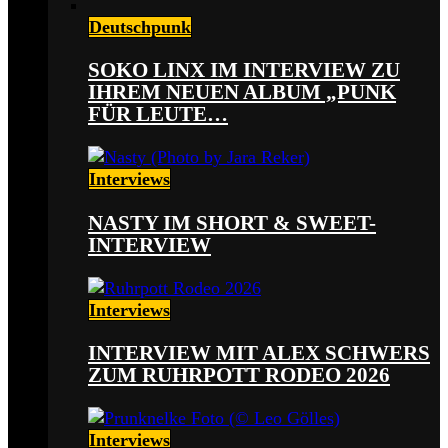
Deutschpunk
SOKO LINX IM INTERVIEW ZU
IHREM NEUEN ALBUM „PUNK
FÜR LEUTE…
Interviews
NASTY IM SHORT & SWEET-
INTERVIEW
Interviews
INTERVIEW MIT ALEX SCHWERS
ZUM RUHRPOTT RODEO 2026
Interviews