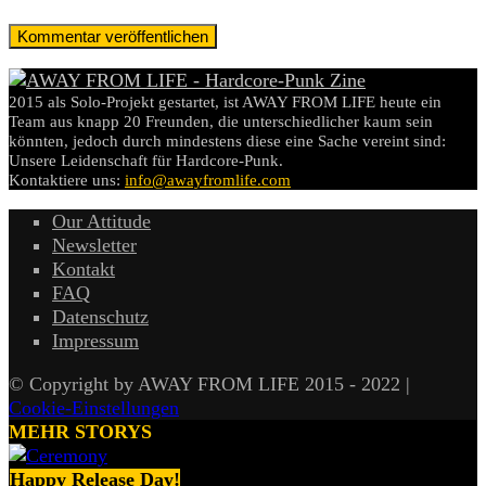
2015 als Solo-Projekt gestartet, ist AWAY FROM LIFE heute ein
Team aus knapp 20 Freunden, die unterschiedlicher kaum sein
könnten, jedoch durch mindestens diese eine Sache vereint sind:
Unsere Leidenschaft für Hardcore-Punk.
Kontaktiere uns:
info@awayfromlife.com
Our Attitude
Newsletter
Kontakt
FAQ
Datenschutz
Impressum
© Copyright by AWAY FROM LIFE 2015 - 2022 |
Cookie-Einstellungen
MEHR STORYS
Happy Release Day!