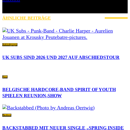
» Thin Ice » Das Gelbe vom Oi! » Stäbruch Fest » Gimme Some
Action Shows
ÄHNLICHE BEITRÄGE
MEHR VOM AUTOR
Ankündigungen
UK SUBS SIND 2026 UND 2027 AUF ABSCHIEDSTOUR
News
BELGISCHE HARDCORE-BAND SPIRIT OF YOUTH
SPIELEN REUNION-SHOW
Hardcore
BACKSTABBED MIT NEUER SINGLE „SPRING INSIDE