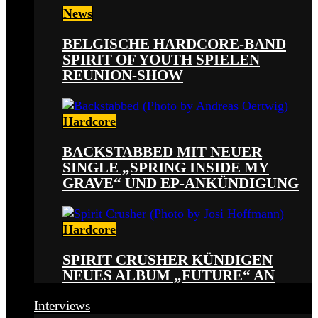
News
BELGISCHE HARDCORE-BAND
SPIRIT OF YOUTH SPIELEN
REUNION-SHOW
Hardcore
BACKSTABBED MIT NEUER
SINGLE „SPRING INSIDE MY
GRAVE“ UND EP-ANKÜNDIGUNG
Hardcore
SPIRIT CRUSHER KÜNDIGEN
NEUES ALBUM „FUTURE“ AN
Interviews