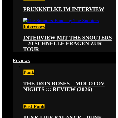
PRUNKNELKE IM INTERVIEW
Interviews
INTERVIEW MIT THE SNOUTERS
– 20 SCHNELLE FRAGEN ZUR
TOUR
Reviews
Punk
THE IRON ROSES – MOLOTOV
NIGHTS ::: REVIEW (2026)
Post-Punk
PUNK LIFE BALANCE – PUNK