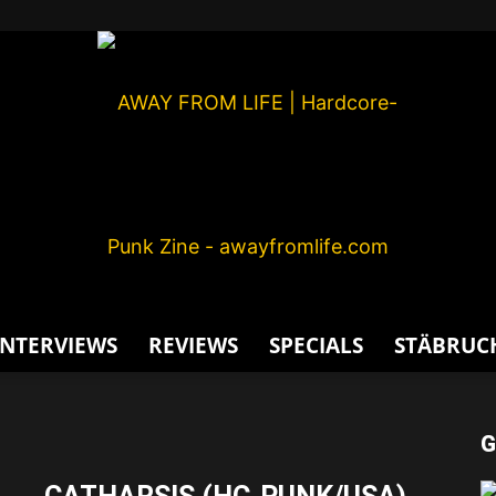
INTERVIEWS
REVIEWS
SPECIALS
STÄBRUC
AWAY
G