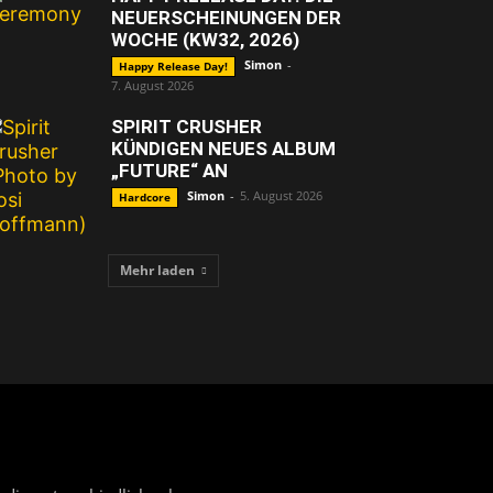
NEUERSCHEINUNGEN DER
WOCHE (KW32, 2026)
Simon
-
Happy Release Day!
7. August 2026
SPIRIT CRUSHER
KÜNDIGEN NEUES ALBUM
„FUTURE“ AN
Simon
-
5. August 2026
Hardcore
Mehr laden