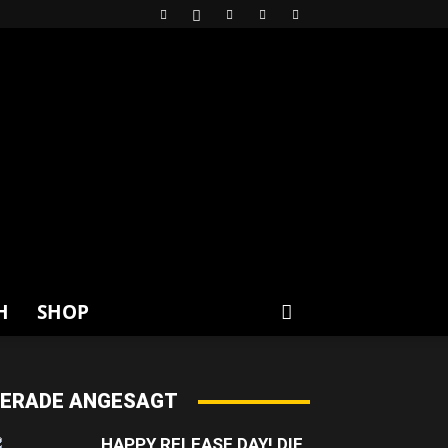
H
SHOP
ERADE ANGESAGT
HAPPY RELEASE DAY! DIE