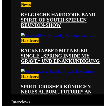
News
BELGISCHE HARDCORE-BAND
SPIRIT OF YOUTH SPIELEN
REUNION-SHOW
Hardcore
BACKSTABBED MIT NEUER
SINGLE „SPRING INSIDE MY
GRAVE“ UND EP-ANKÜNDIGUNG
Hardcore
SPIRIT CRUSHER KÜNDIGEN
NEUES ALBUM „FUTURE“ AN
Interviews