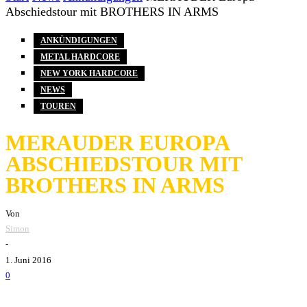
Abschiedstour mit BROTHERS IN ARMS
ANKÜNDIGUNGEN
METAL HARDCORE
NEW YORK HARDCORE
NEWS
TOUREN
MERAUDER EUROPA
ABSCHIEDSTOUR MIT
BROTHERS IN ARMS
Von
Simon
-
1. Juni 2016
0