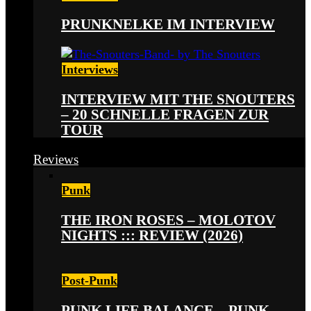
PRUNKNELKE IM INTERVIEW
Interviews
INTERVIEW MIT THE SNOUTERS
– 20 SCHNELLE FRAGEN ZUR
TOUR
Reviews
Punk
THE IRON ROSES – MOLOTOV
NIGHTS ::: REVIEW (2026)
Post-Punk
PUNK LIFE BALANCE – PUNK