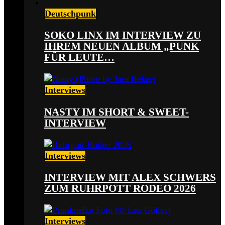
Deutschpunk
SOKO LINX IM INTERVIEW ZU
IHREM NEUEN ALBUM „PUNK
FÜR LEUTE…
Interviews
NASTY IM SHORT & SWEET-
INTERVIEW
Interviews
INTERVIEW MIT ALEX SCHWERS
ZUM RUHRPOTT RODEO 2026
Interviews