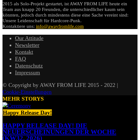
2015 als Solo-Projekt gestartet, ist AWAY FROM LIFE heute ein
Team aus knapp 20 Freunden, die unterschiedlicher kaum sein
könnten, jedoch durch mindestens diese eine Sache vereint sind:
Unsere Leidenschaft für Hardcore-Punk.
Kontaktiere uns:
info@awayfromlife.com
Our Attitude
Newsletter
Kontakt
FAQ
Datenschutz
Impressum
© Copyright by AWAY FROM LIFE 2015 - 2022 |
Cookie-Einstellungen
MEHR STORYS
Happy Release Day!
HAPPY RELEASE DAY! DIE
NEUERSCHEINUNGEN DER WOCHE
(KW32, 2026)