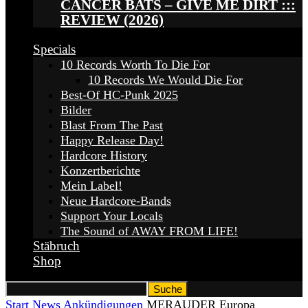
CANCER BATS – GIVE ME DIRT :::
REVIEW (2026)
Specials
10 Records Worth To Die For
10 Records We Would Die For
Best-Of HC-Punk 2025
Bilder
Blast From The Past
Happy Release Day!
Hardcore History
Konzertberichte
Mein Label!
Neue Hardcore-Bands
Support Your Locals
The Sound of AWAY FROM LIFE!
Stäbruch
Shop
Start
News
Ankündigungen
MERAUDER Europa