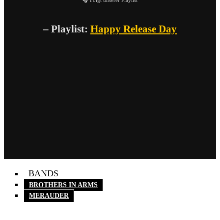
– Playlist:
Happy Release Day
BANDS
BROTHERS IN ARMS
MERAUDER