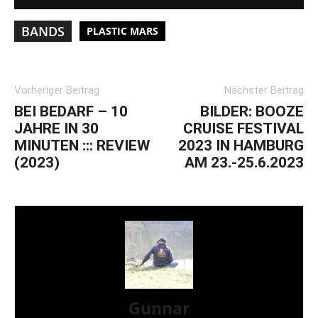
BANDS
PLASTIC MARS
Vorheriger Beitrag
Nächster Beitrag
BEI BEDARF – 10
BILDER: BOOZE
JAHRE IN 30
CRUISE FESTIVAL
MINUTEN ::: REVIEW
2023 IN HAMBURG
(2023)
AM 23.-25.6.2023
Gunnar