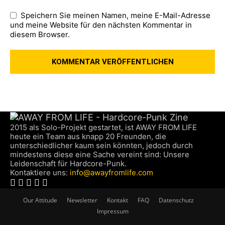
Speichern Sie meinen Namen, meine E-Mail-Adresse
und meine Website für den nächsten Kommentar in
diesem Browser.
2015 als Solo-Projekt gestartet, ist AWAY FROM LIFE
heute ein Team aus knapp 20 Freunden, die
unterschiedlicher kaum sein könnten, jedoch durch
mindestens diese eine Sache vereint sind: Unsere
Leidenschaft für Hardcore-Punk.
Kontaktiere uns:
info@awayfromlife.com
Our Attitude
Newsletter
Kontakt
FAQ
Datenschutz
Impressum