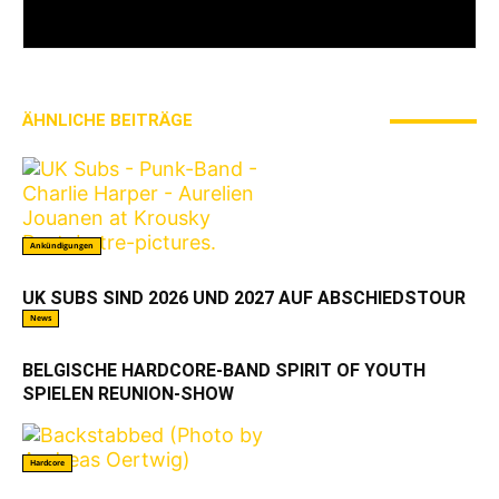
I LIVE ON A BIG ROCK - CALLED PUNK-ROCK
ÄHNLICHE BEITRÄGE
MEHR VOM AUTOR
Ankündigungen
UK SUBS SIND 2026 UND 2027 AUF ABSCHIEDSTOUR
News
BELGISCHE HARDCORE-BAND SPIRIT OF YOUTH
SPIELEN REUNION-SHOW
Hardcore