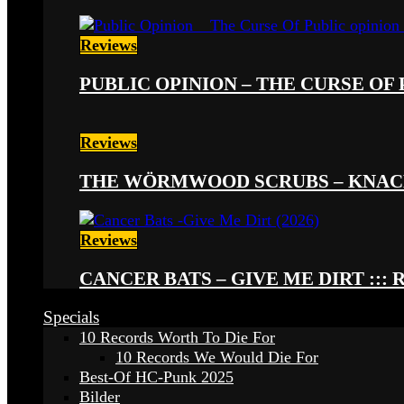
Reviews
PUBLIC OPINION – THE CURSE OF P
Reviews
THE WÖRMWOOD SCRUBS – KNACKE
Reviews
CANCER BATS – GIVE ME DIRT ::: 
Specials
10 Records Worth To Die For
10 Records We Would Die For
Best-Of HC-Punk 2025
Bilder