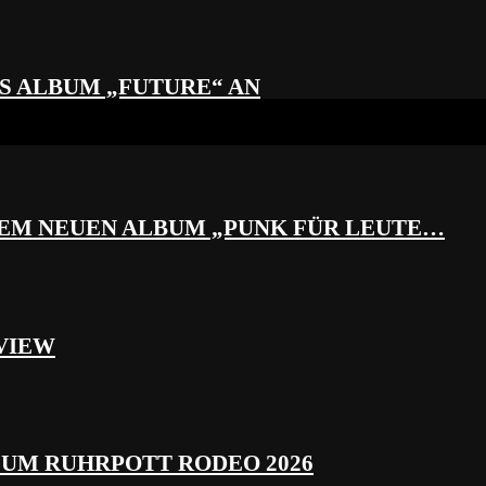
S ALBUM „FUTURE“ AN
REM NEUEN ALBUM „PUNK FÜR LEUTE…
VIEW
ZUM RUHRPOTT RODEO 2026