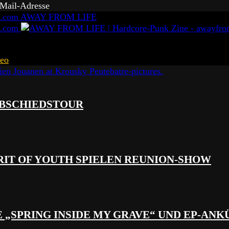
-Mail-Adresse
AWAY FROM LIFE
eo
 ABSCHIEDSTOUR
RIT OF YOUTH SPIELEN REUNION-SHOW
 „SPRING INSIDE MY GRAVE“ UND EP-AN