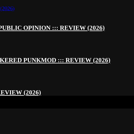
UBLIC OPINION ::: REVIEW (2026)
RED PUNKMOD ::: REVIEW (2026)
REVIEW (2026)