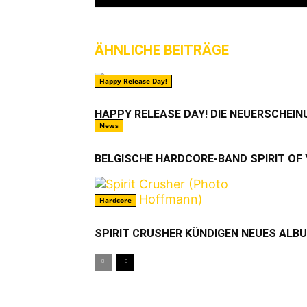
ÄHNLICHE BEITRÄGE
MEHR VO
Happy Release Day!
HAPPY RELEASE DAY! DIE NEUERSCHEIN
News
BELGISCHE HARDCORE-BAND SPIRIT OF
Hardcore
SPIRIT CRUSHER KÜNDIGEN NEUES ALB