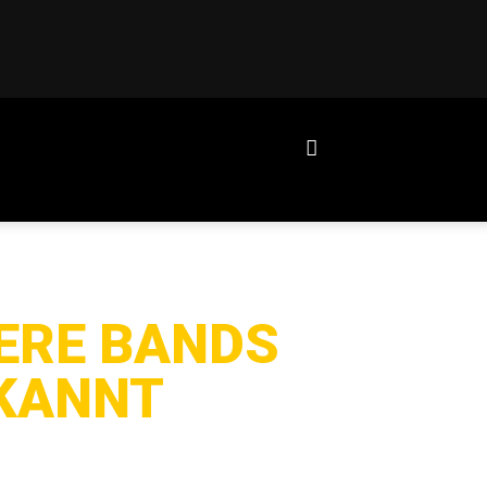
TERE BANDS
EKANNT