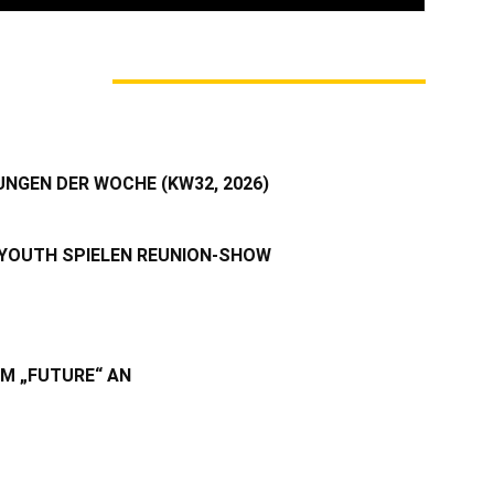
M AUTOR
UNGEN DER WOCHE (KW32, 2026)
 YOUTH SPIELEN REUNION-SHOW
UM „FUTURE“ AN