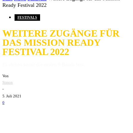
Ready Festival 2022
FESTIVALS
WEITERE ZUGÄNGE FÜR
DAS MISSION READY
FESTIVAL 2022
Es stehen somit die ersten 9 Bands fest.
Von
Simon
-
5. Juli 2021
0