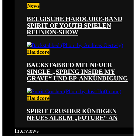
News
BELGISCHE HARDCORE-BAND
SPIRIT OF YOUTH SPIELEN
REUNION-SHOW
Hardcore
BACKSTABBED MIT NEUER
SINGLE „SPRING INSIDE MY
GRAVE“ UND EP-ANKÜNDIGUNG
Hardcore
SPIRIT CRUSHER KÜNDIGEN
NEUES ALBUM „FUTURE“ AN
Interviews