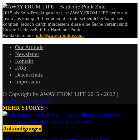
2015 als Solo-Projekt gestartet, ist AWAY FROM LIFE heute ein
Team aus knapp 20 Freunden, die unterschiedlicher kaum sein
könnten, jedoch durch mindestens diese eine Sache vereint sind:
Unsere Leidenschaft für Hardcore-Punk.
Kontaktiere uns:
info@awayfromlife.com
Our Attitude
Newsletter
Kontakt
FAQ
Datenschutz
Impressum
© Copyright by AWAY FROM LIFE 2015 - 2022 |
Cookie-Einstellungen
MEHR STORYS
Ankündigungen