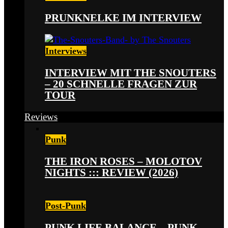
PRUNKNELKE IM INTERVIEW
Interviews
INTERVIEW MIT THE SNOUTERS
– 20 SCHNELLE FRAGEN ZUR
TOUR
Reviews
Punk
THE IRON ROSES – MOLOTOV
NIGHTS ::: REVIEW (2026)
Post-Punk
PUNK LIFE BALANCE – PUNK