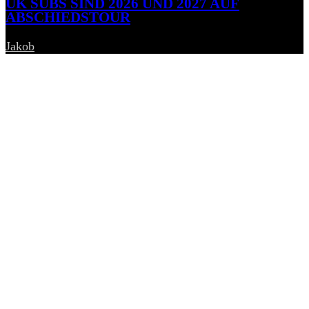
UK SUBS SIND 2026 UND 2027 AUF
ABSCHIEDSTOUR
Jakob
-
6. August 2026