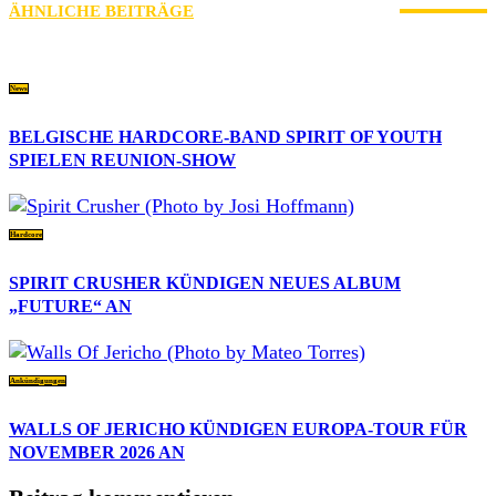
ÄHNLICHE BEITRÄGE
MEHR VOM AUTOR
News
BELGISCHE HARDCORE-BAND SPIRIT OF YOUTH
SPIELEN REUNION-SHOW
Hardcore
SPIRIT CRUSHER KÜNDIGEN NEUES ALBUM
„FUTURE“ AN
Ankündigungen
WALLS OF JERICHO KÜNDIGEN EUROPA-TOUR FÜR
NOVEMBER 2026 AN