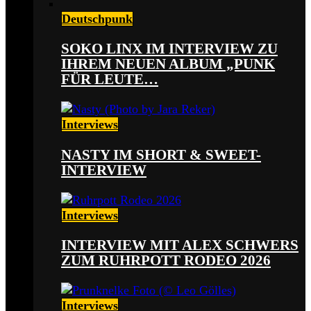
Deutschpunk
SOKO LINX IM INTERVIEW ZU
IHREM NEUEN ALBUM „PUNK
FÜR LEUTE…
Interviews
NASTY IM SHORT & SWEET-
INTERVIEW
Interviews
INTERVIEW MIT ALEX SCHWERS
ZUM RUHRPOTT RODEO 2026
Interviews