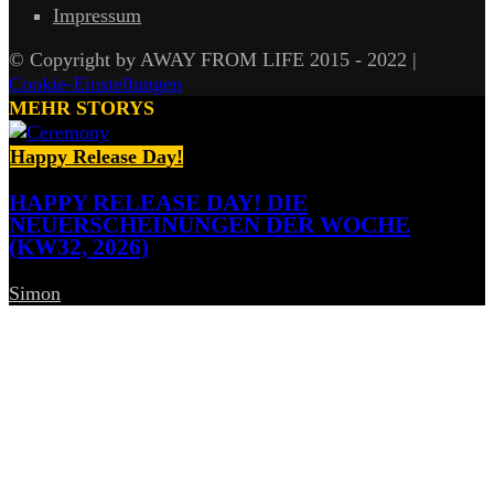
Impressum
© Copyright by AWAY FROM LIFE 2015 - 2022 |
Cookie-Einstellungen
MEHR STORYS
Happy Release Day!
HAPPY RELEASE DAY! DIE
NEUERSCHEINUNGEN DER WOCHE
(KW32, 2026)
Simon
-
7. August 2026