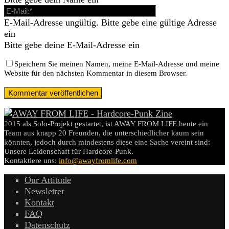
E-Mail-Adresse ungültig. Bitte gebe eine gültige Adresse
ein
Bitte gebe deine E-Mail-Adresse ein
Speichern Sie meinen Namen, meine E-Mail-Adresse und meine
Website für den nächsten Kommentar in diesem Browser.
2015 als Solo-Projekt gestartet, ist AWAY FROM LIFE heute ein
Team aus knapp 20 Freunden, die unterschiedlicher kaum sein
könnten, jedoch durch mindestens diese eine Sache vereint sind:
Unsere Leidenschaft für Hardcore-Punk.
Kontaktiere uns:
info@awayfromlife.com
Our Attitude
Newsletter
Kontakt
FAQ
Datenschutz