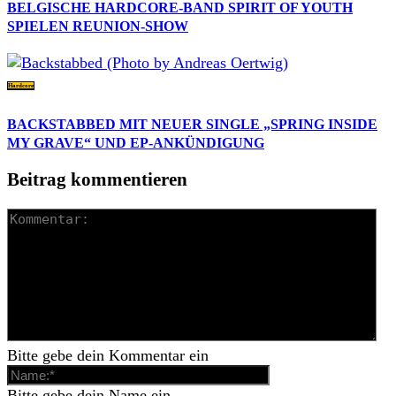
BELGISCHE HARDCORE-BAND SPIRIT OF YOUTH
SPIELEN REUNION-SHOW
Hardcore
BACKSTABBED MIT NEUER SINGLE „SPRING INSIDE
MY GRAVE“ UND EP-ANKÜNDIGUNG
Beitrag kommentieren
Bitte gebe dein Kommentar ein
Bitte gebe dein Name ein