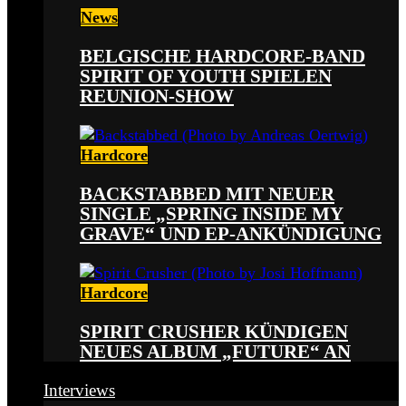
News
BELGISCHE HARDCORE-BAND
SPIRIT OF YOUTH SPIELEN
REUNION-SHOW
Hardcore
BACKSTABBED MIT NEUER
SINGLE „SPRING INSIDE MY
GRAVE“ UND EP-ANKÜNDIGUNG
Hardcore
SPIRIT CRUSHER KÜNDIGEN
NEUES ALBUM „FUTURE“ AN
Interviews