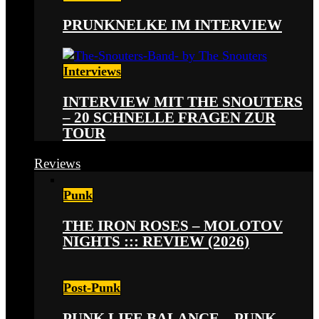
PRUNKNELKE IM INTERVIEW
Interviews
INTERVIEW MIT THE SNOUTERS
– 20 SCHNELLE FRAGEN ZUR
TOUR
Reviews
Punk
THE IRON ROSES – MOLOTOV
NIGHTS ::: REVIEW (2026)
Post-Punk
PUNK LIFE BALANCE – PUNK