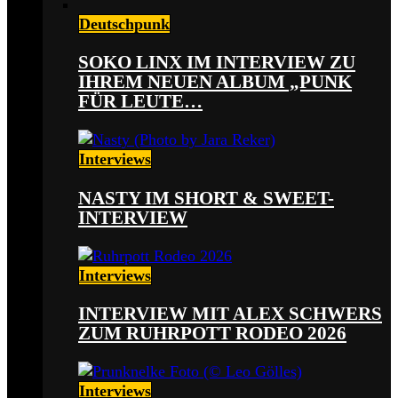
Deutschpunk
SOKO LINX IM INTERVIEW ZU
IHREM NEUEN ALBUM „PUNK
FÜR LEUTE…
Interviews
NASTY IM SHORT & SWEET-
INTERVIEW
Interviews
INTERVIEW MIT ALEX SCHWERS
ZUM RUHRPOTT RODEO 2026
Interviews