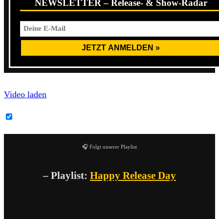
NEWSLETTER – Release- & Show-Radar
Video laden
YouTube-Inhalte immer entsperren
🎧 Folgt unserer Playlist
– Playlist:
Happy Release Day