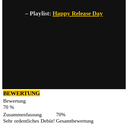
– Playlist:
Happy Release Day
BEWERTUNG
Bewertung
70 %
Zusammenfassung
70
%
Sehr ordentliches Debüt!
Gesamtbewertung