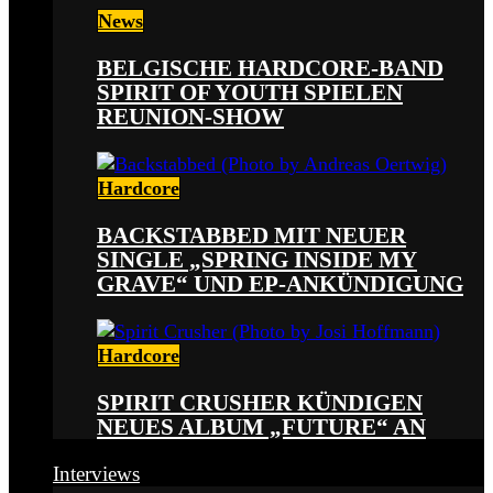
News
BELGISCHE HARDCORE-BAND
SPIRIT OF YOUTH SPIELEN
REUNION-SHOW
Hardcore
BACKSTABBED MIT NEUER
SINGLE „SPRING INSIDE MY
GRAVE“ UND EP-ANKÜNDIGUNG
Hardcore
SPIRIT CRUSHER KÜNDIGEN
NEUES ALBUM „FUTURE“ AN
Interviews