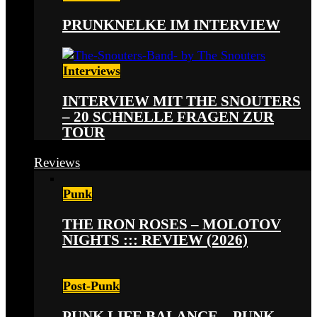
PRUNKNELKE IM INTERVIEW
Interviews
INTERVIEW MIT THE SNOUTERS
– 20 SCHNELLE FRAGEN ZUR
TOUR
Reviews
Punk
THE IRON ROSES – MOLOTOV
NIGHTS ::: REVIEW (2026)
Post-Punk
PUNK LIFE BALANCE – PUNK