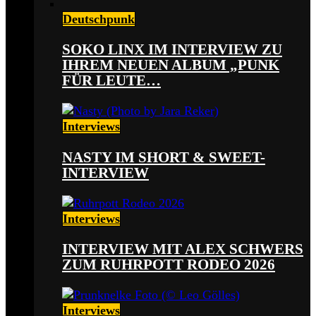
Deutschpunk
SOKO LINX IM INTERVIEW ZU
IHREM NEUEN ALBUM „PUNK
FÜR LEUTE…
Interviews
NASTY IM SHORT & SWEET-
INTERVIEW
Interviews
INTERVIEW MIT ALEX SCHWERS
ZUM RUHRPOTT RODEO 2026
Interviews