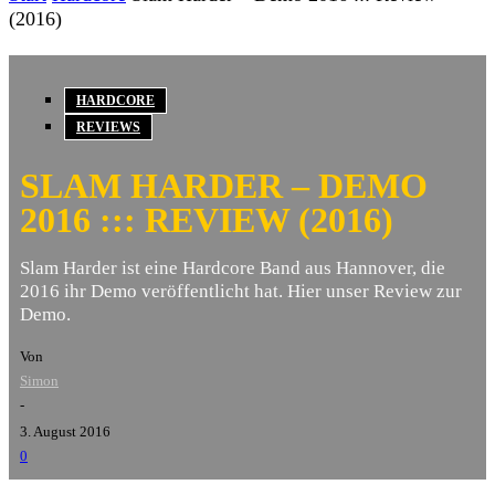
(2016)
HARDCORE
REVIEWS
SLAM HARDER – DEMO
2016 ::: REVIEW (2016)
Slam Harder ist eine Hardcore Band aus Hannover, die
2016 ihr Demo veröffentlicht hat. Hier unser Review zur
Demo.
Von
Simon
-
3. August 2016
0