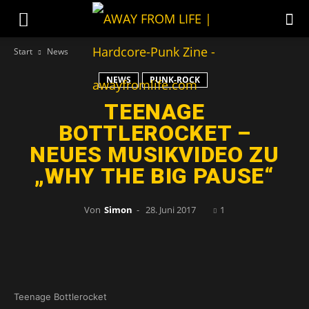
Start
News
NEWS
PUNK-ROCK
TEENAGE
BOTTLEROCKET –
NEUES MUSIKVIDEO ZU
„WHY THE BIG PAUSE“
Von
Simon
-
28. Juni 2017
1
Teenage Bottlerocket