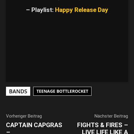
– Playlist:
Happy Release Day
VIDEO LADEN
YouTube-Inhalte immer entsperren
BANDS
TEENAGE BOTTLEROCKET
Vorheriger Beitrag
Nächster Beitrag
CAPTAIN CAPGRAS
FIGHTS & FIRES –
–
LIVE LIFE LIKE A