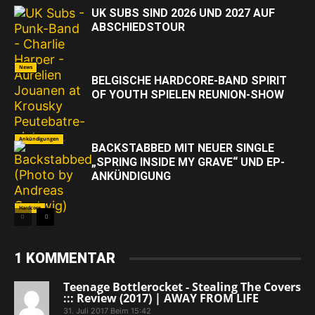
UK SUBS SIND 2026 UND 2027 AUF
ABSCHIEDSTOUR
News
BELGISCHE HARDCORE-BAND SPIRIT
OF YOUTH SPIELEN REUNION-SHOW
Ankündigungen
BACKSTABBED MIT NEUER SINGLE
„SPRING INSIDE MY GRAVE“ UND EP-
ANKÜNDIGUNG
Hardcore
1 KOMMENTAR
Teenage Bottlerocket - Stealing The Covers
::: Review (2017) | AWAY FROM LIFE
31. Juli 2017 Beim 15:42