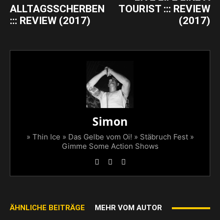
ALLTAGSSCHERBEN
TOURIST ::: REVIEW
::: REVIEW (2017)
(2017)
Simon
» Thin Ice » Das Gelbe vom Oi! » Stäbruch Fest »
Gimme Some Action Shows
ÄHNLICHE BEITRÄGE
MEHR VOM AUTOR