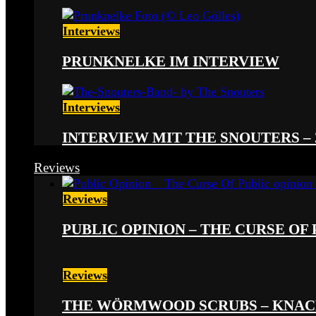
Interviews
PRUNKNELKE IM INTERVIEW
Interviews
INTERVIEW MIT THE SNOUTERS –
Reviews
Reviews
PUBLIC OPINION – THE CURSE OF P
Reviews
THE WÖRMWOOD SCRUBS – KNACKE