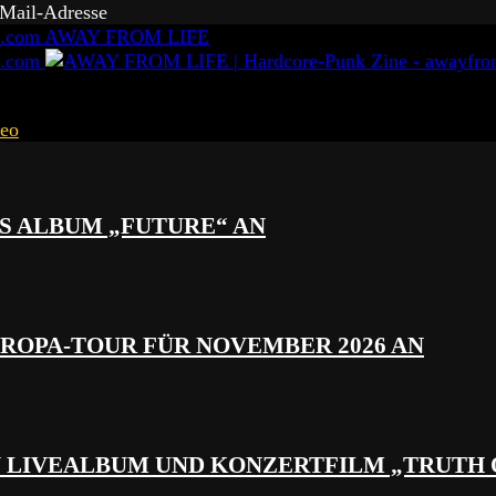
-Mail-Adresse
AWAY FROM LIFE
eo
S ALBUM „FUTURE“ AN
ROPA-TOUR FÜR NOVEMBER 2026 AN
N LIVEALBUM UND KONZERTFILM „TRUTH