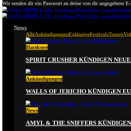
Wir senden dir ein Passwort an deine von dir angegebene E
News
Alle
Ankündigungen
Exklusive
Festivals
Touren
Vid
Hardcore
SPIRIT CRUSHER KÜNDIGEN NEUE
Ankündigungen
WALLS OF JERICHO KÜNDIGEN EU
News
AMYL & THE SNIFFERS KÜNDIGE