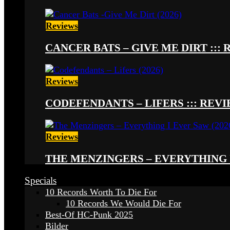
Reviews
CANCER BATS – GIVE ME DIRT ::: 
Reviews
CODEFENDANTS – LIFERS ::: REVIE
Reviews
THE MENZINGERS – EVERYTHING I 
Specials
10 Records Worth To Die For
10 Records We Would Die For
Best-Of HC-Punk 2025
Bilder