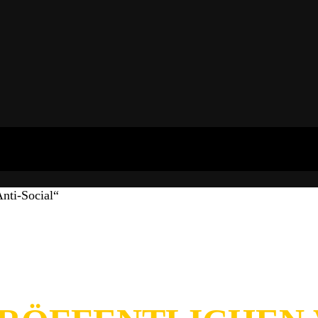
nti-Social“