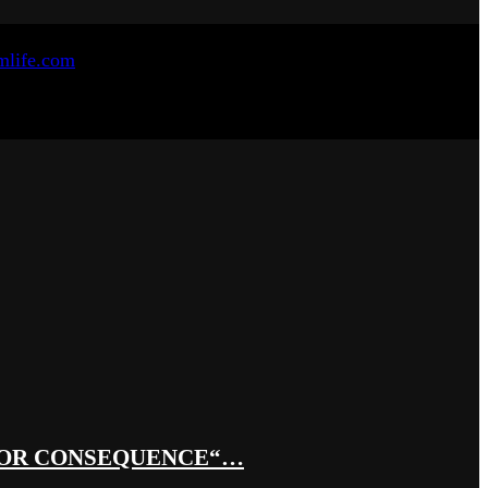
 OR CONSEQUENCE“…