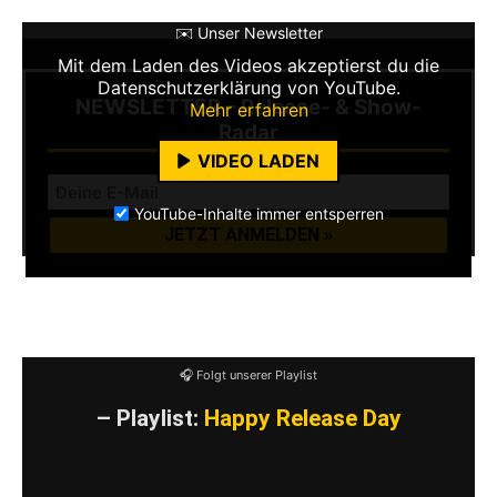
✉️ Unser Newsletter
Mit dem Laden des Videos akzeptierst du die
Datenschutzerklärung von YouTube.
NEWSLETTER – Release- & Show-
Mehr erfahren
Radar
VIDEO LADEN
YouTube-Inhalte immer entsperren
🎧 Folgt unserer Playlist
– Playlist:
Happy Release Day