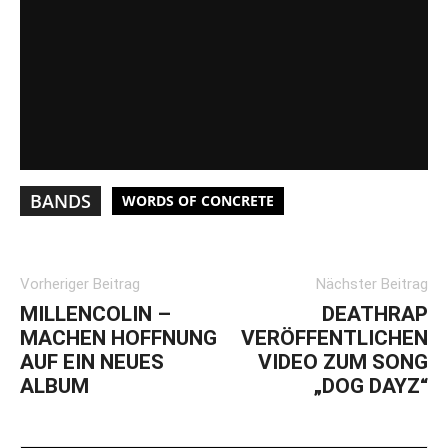
BANDS
WORDS OF CONCRETE
Vorheriger Beitrag
Nächster Beitrag
MILLENCOLIN –
DEATHRAP
MACHEN HOFFNUNG
VERÖFFENTLICHEN
AUF EIN NEUES
VIDEO ZUM SONG
ALBUM
„DOG DAYZ“