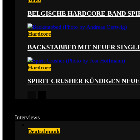
News
BELGISCHE HARDCORE-BAND SPI
Hardcore
BACKSTABBED MIT NEUER SINGLE
Hardcore
SPIRIT CRUSHER KÜNDIGEN NEUE
Interviews
Deutschpunk