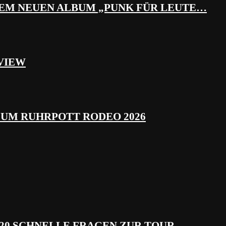
REM NEUEN ALBUM „PUNK FÜR LEUTE…
VIEW
ZUM RUHRPOTT RODEO 2026
 20 SCHNELLE FRAGEN ZUR TOUR