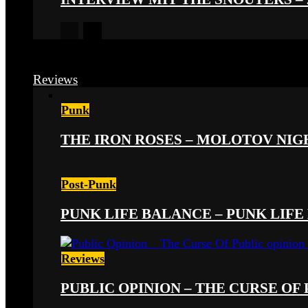
Reviews
Punk
THE IRON ROSES – MOLOTOV NIGHT
Post-Punk
PUNK LIFE BALANCE – PUNK LIFE 
Reviews
PUBLIC OPINION – THE CURSE OF P