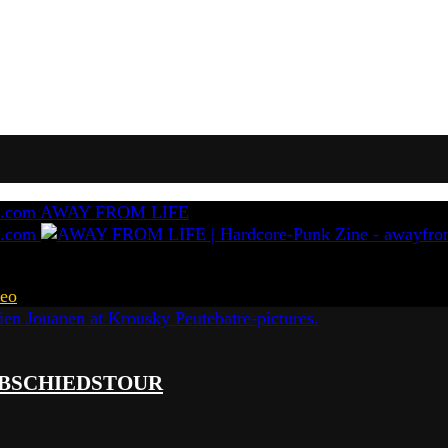
AWAY FROM LIFE
eo
 ABSCHIEDSTOUR