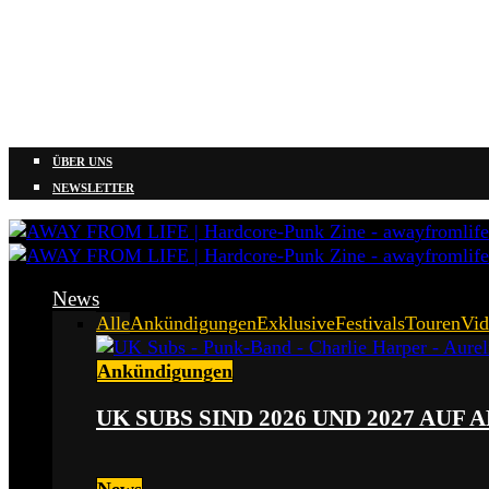
ÜBER UNS
NEWSLETTER
News
Alle
Ankündigungen
Exklusive
Festivals
Touren
Vid
Ankündigungen
UK SUBS SIND 2026 UND 2027 AUF