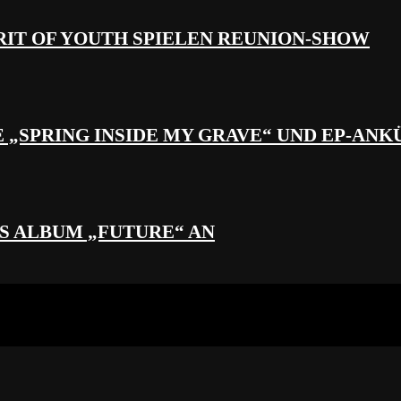
RIT OF YOUTH SPIELEN REUNION-SHOW
 „SPRING INSIDE MY GRAVE“ UND EP-AN
S ALBUM „FUTURE“ AN