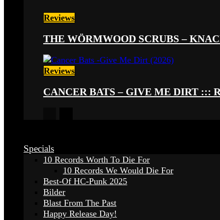
Reviews
THE WÖRMWOOD SCRUBS – KNACKE
Reviews
CANCER BATS – GIVE ME DIRT ::: 
Specials
10 Records Worth To Die For
10 Records We Would Die For
Best-Of HC-Punk 2025
Bilder
Blast From The Past
Happy Release Day!