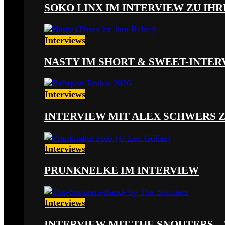
SOKO LINX IM INTERVIEW ZU IH
Interviews
NASTY IM SHORT & SWEET-INTER
Interviews
INTERVIEW MIT ALEX SCHWERS 
Interviews
PRUNKNELKE IM INTERVIEW
Interviews
INTERVIEW MIT THE SNOUTERS –