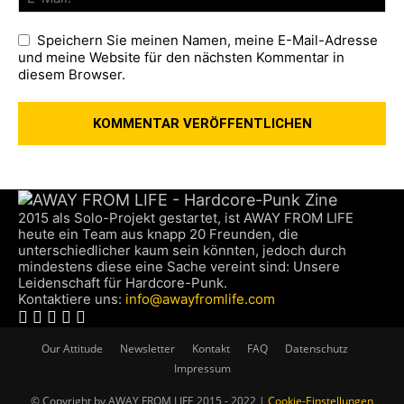
Speichern Sie meinen Namen, meine E-Mail-Adresse
und meine Website für den nächsten Kommentar in
diesem Browser.
2015 als Solo-Projekt gestartet, ist AWAY FROM LIFE
heute ein Team aus knapp 20 Freunden, die
unterschiedlicher kaum sein könnten, jedoch durch
mindestens diese eine Sache vereint sind: Unsere
Leidenschaft für Hardcore-Punk.
Kontaktiere uns:
info@awayfromlife.com
Our Attitude
Newsletter
Kontakt
FAQ
Datenschutz
Impressum
© Copyright by AWAY FROM LIFE 2015 - 2022 |
Cookie-Einstellungen