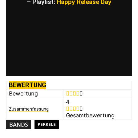
– Playlist:
Happy Release Day
BEWERTUNG
Bewertung
4
Zusammenfassung
Gesamtbewertung
BANDS
PERKELE