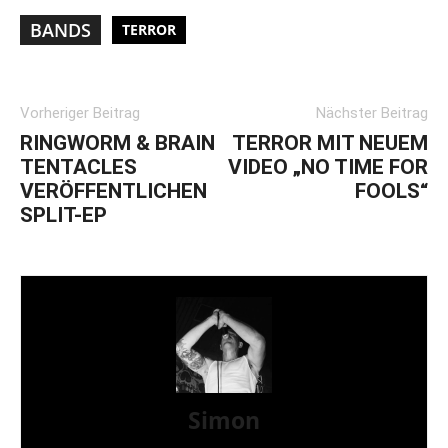
BANDS
TERROR
Vorheriger Beitrag
Nächster Beitrag
RINGWORM & BRAIN
TERROR MIT NEUEM
TENTACLES
VIDEO „NO TIME FOR
VERÖFFENTLICHEN
FOOLS“
SPLIT-EP
Simon