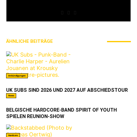
» Thin Ice » Das Gelbe vom Oi! » Stäbruch Fest »
Gimme Some Action Shows
ÄHNLICHE BEITRÄGE
MEHR VOM AUTOR
Ankündigungen
UK SUBS SIND 2026 UND 2027 AUF ABSCHIEDSTOUR
News
BELGISCHE HARDCORE-BAND SPIRIT OF YOUTH
SPIELEN REUNION-SHOW
Hardcore