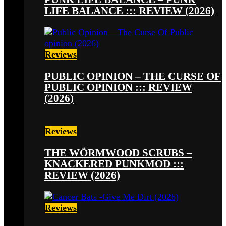
LIFE BALANCE ::: REVIEW (2026)
Reviews
PUBLIC OPINION – THE CURSE OF
PUBLIC OPINION ::: REVIEW
(2026)
Reviews
THE WÖRMWOOD SCRUBS –
KNACKERED PUNKMOD :::
REVIEW (2026)
Reviews