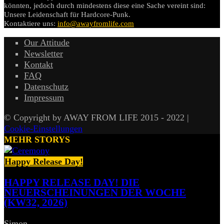
könnten, jedoch durch mindestens diese eine Sache vereint sind:
Unsere Leidenschaft für Hardcore-Punk.
Kontaktiere uns:
info@awayfromlife.com
Our Attitude
Newsletter
Kontakt
FAQ
Datenschutz
Impressum
© Copyright by AWAY FROM LIFE 2015 - 2022 |
Cookie-Einstellungen
MEHR STORYS
Happy Release Day!
HAPPY RELEASE DAY! DIE
NEUERSCHEINUNGEN DER WOCHE
(KW32, 2026)
Simon
-
7. August 2026