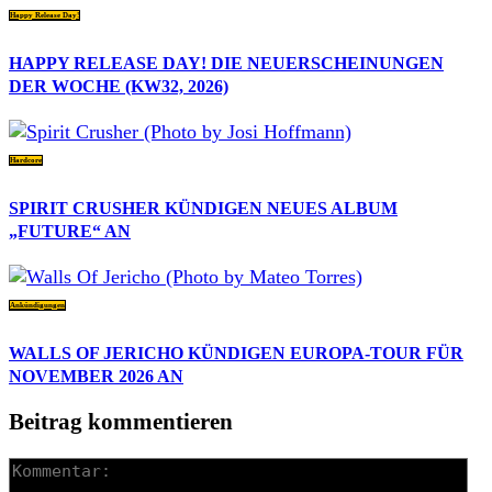
Happy Release Day!
HAPPY RELEASE DAY! DIE NEUERSCHEINUNGEN
DER WOCHE (KW32, 2026)
Hardcore
SPIRIT CRUSHER KÜNDIGEN NEUES ALBUM
„FUTURE“ AN
Ankündigungen
WALLS OF JERICHO KÜNDIGEN EUROPA-TOUR FÜR
NOVEMBER 2026 AN
Beitrag kommentieren