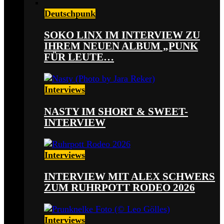
Deutschpunk
SOKO LINX IM INTERVIEW ZU
IHREM NEUEN ALBUM „PUNK
FÜR LEUTE…
Interviews
NASTY IM SHORT & SWEET-
INTERVIEW
Interviews
INTERVIEW MIT ALEX SCHWERS
ZUM RUHRPOTT RODEO 2026
Interviews