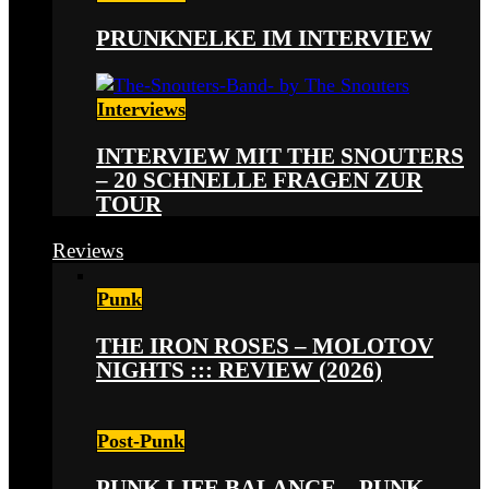
PRUNKNELKE IM INTERVIEW
Interviews
INTERVIEW MIT THE SNOUTERS
– 20 SCHNELLE FRAGEN ZUR
TOUR
Reviews
Punk
THE IRON ROSES – MOLOTOV
NIGHTS ::: REVIEW (2026)
Post-Punk
PUNK LIFE BALANCE – PUNK