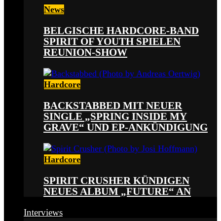
News
BELGISCHE HARDCORE-BAND
SPIRIT OF YOUTH SPIELEN
REUNION-SHOW
Hardcore
BACKSTABBED MIT NEUER
SINGLE „SPRING INSIDE MY
GRAVE“ UND EP-ANKÜNDIGUNG
Hardcore
SPIRIT CRUSHER KÜNDIGEN
NEUES ALBUM „FUTURE“ AN
Interviews