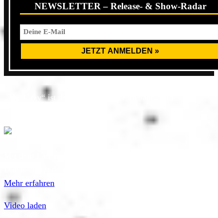
NEWSLETTER – Release- & Show-Radar
„The Grey“ ist der Nachfolger der im Jahr 2015
erschienenden EP „Revive“.
Mit dem Laden des Videos akzeptierst du die
Datenschutzerklärung von YouTube.
Mehr erfahren
Video laden