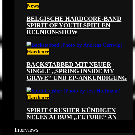
News
BELGISCHE HARDCORE-BAND
SPIRIT OF YOUTH SPIELEN
REUNION-SHOW
Hardcore
BACKSTABBED MIT NEUER
SINGLE „SPRING INSIDE MY
GRAVE“ UND EP-ANKÜNDIGUNG
Hardcore
SPIRIT CRUSHER KÜNDIGEN
NEUES ALBUM „FUTURE“ AN
Interviews