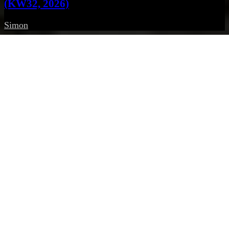
(KW32, 2026)
Simon
-
7. August 2026