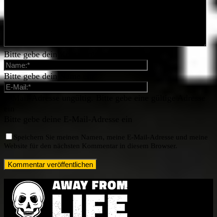
Bitte gebe dein Kommentar ein
Bitte gebe dein Name ein
E-Mail-Adresse ungültig. Bitte gebe eine gültige Adresse
ein
Bitte gebe deine E-Mail-Adresse ein
Speichern Sie meinen Namen, meine E-Mail-Adresse und meine
Website für den nächsten Kommentar in diesem Browser.