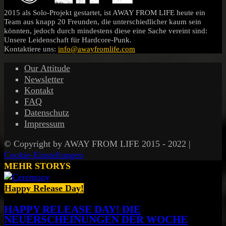
2015 als Solo-Projekt gestartet, ist AWAY FROM LIFE heute ein
Team aus knapp 20 Freunden, die unterschiedlicher kaum sein
könnten, jedoch durch mindestens diese eine Sache vereint sind:
Unsere Leidenschaft für Hardcore-Punk.
Kontaktiere uns:
info@awayfromlife.com
Our Attitude
Newsletter
Kontakt
FAQ
Datenschutz
Impressum
© Copyright by AWAY FROM LIFE 2015 - 2022 |
Cookie-Einstellungen
MEHR STORYS
Happy Release Day!
HAPPY RELEASE DAY! DIE
NEUERSCHEINUNGEN DER WOCHE