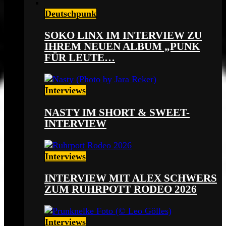
Deutschpunk
SOKO LINX IM INTERVIEW ZU
IHREM NEUEN ALBUM „PUNK
FÜR LEUTE…
Interviews
NASTY IM SHORT & SWEET-
INTERVIEW
Interviews
INTERVIEW MIT ALEX SCHWERS
ZUM RUHRPOTT RODEO 2026
Interviews