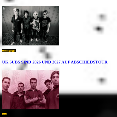
Ankündigungen
UK SUBS SIND 2026 UND 2027 AUF ABSCHIEDSTOUR
News