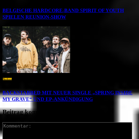
BELGISCHE HARDCORE-BAND SPIRIT OF YOUTH
SPIELEN REUNION-SHOW
Hardcore
BACKSTABBED MIT NEUER SINGLE „SPRING INSIDE
MY GRAVE“ UND EP-ANKÜNDIGUNG
Beitrag kommentieren