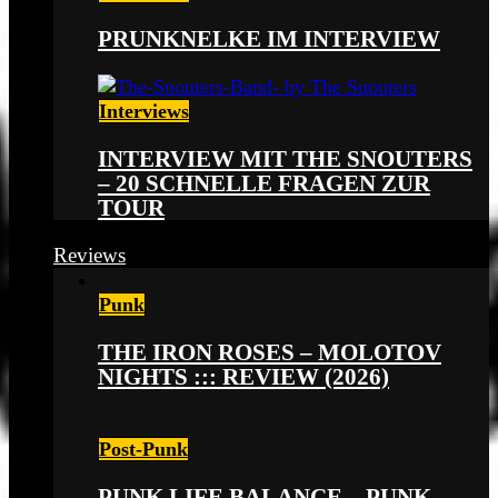
PRUNKNELKE IM INTERVIEW
Interviews
INTERVIEW MIT THE SNOUTERS
– 20 SCHNELLE FRAGEN ZUR
TOUR
Reviews
Punk
THE IRON ROSES – MOLOTOV
NIGHTS ::: REVIEW (2026)
Post-Punk
PUNK LIFE BALANCE – PUNK