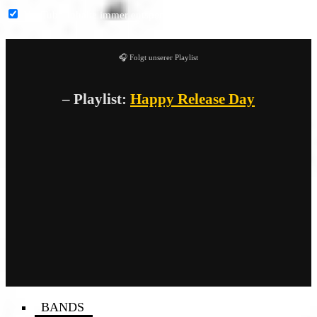
YouTube-Inhalte immer entsperren
🎧 Folgt unserer Playlist
– Playlist:
Happy Release Day
BANDS