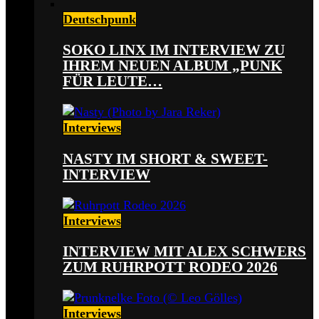
Deutschpunk
SOKO LINX IM INTERVIEW ZU
IHREM NEUEN ALBUM „PUNK
FÜR LEUTE…
Interviews
NASTY IM SHORT & SWEET-
INTERVIEW
Interviews
INTERVIEW MIT ALEX SCHWERS
ZUM RUHRPOTT RODEO 2026
Interviews