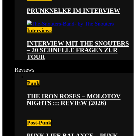
PRUNKNELKE IM INTERVIEW
Interviews
INTERVIEW MIT THE SNOUTERS
– 20 SCHNELLE FRAGEN ZUR
TOUR
Reviews
Punk
THE IRON ROSES – MOLOTOV
NIGHTS ::: REVIEW (2026)
Post-Punk
PUNK LIFE BALANCE – PUNK