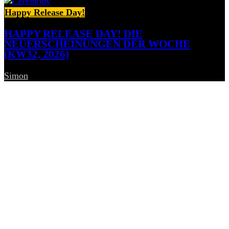
Happy Release Day!
HAPPY RELEASE DAY! DIE
NEUERSCHEINUNGEN DER WOCHE
(KW32, 2026)
Simon
-
7. August 2026