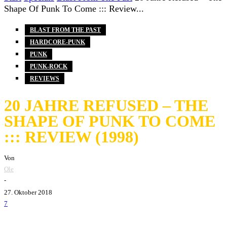
Shape Of Punk To Come ::: Review...
BLAST FROM THE PAST
HARDCORE-PUNK
PUNK
PUNK-ROCK
REVIEWS
20 JAHRE REFUSED – THE
SHAPE OF PUNK TO COME
::: REVIEW (1998)
Von
Ole
-
27. Oktober 2018
7