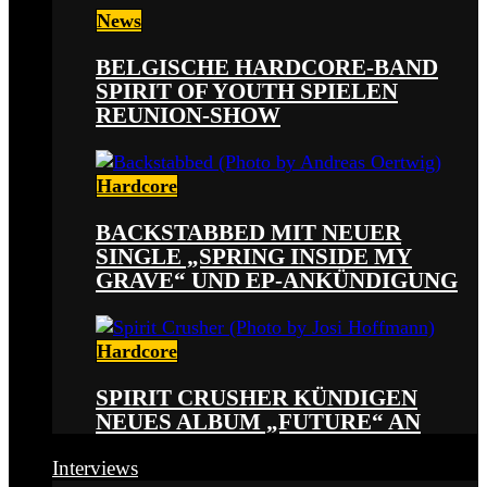
News
BELGISCHE HARDCORE-BAND
SPIRIT OF YOUTH SPIELEN
REUNION-SHOW
Hardcore
BACKSTABBED MIT NEUER
SINGLE „SPRING INSIDE MY
GRAVE“ UND EP-ANKÜNDIGUNG
Hardcore
SPIRIT CRUSHER KÜNDIGEN
NEUES ALBUM „FUTURE“ AN
Interviews