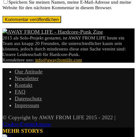
Speichern Sie meinen Namen, meine E-Mail-Adresse und meine
Website für den nächsten Kommentar in diesem Browser.
2015 als Solo-Projekt gestartet, ist AWAY FROM LIFE heute ein
Team aus knapp 20 Freunden, die unterschiedlicher kaum sein
könnten, jedoch durch mindestens diese eine Sache vereint sind:
Unsere Leidenschaft für Hardcore-Punk.
Kontaktiere uns:
info@awayfromlife.com
Our Attitude
Newsletter
Kontakt
FAQ
Datenschutz
Impressum
© Copyright by AWAY FROM LIFE 2015 - 2022 |
Cookie-Einstellungen
MEHR STORYS