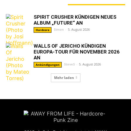
GERADE ANGESAGT
SPIRIT CRUSHER KÜNDIGEN NEUES
ALBUM „FUTURE“ AN
Simon
-
5. August 2026
Hardcore
WALLS OF JERICHO KÜNDIGEN
EUROPA-TOUR FÜR NOVEMBER 2026
AN
SteveS
-
5. August 2026
Ankündigungen
Mehr laden