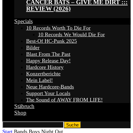
CANCER BATS – GIVE ME DIRT :::
REVIEW (2026)
Specials
10 Records Worth To Die For
10 Records We Would Die For
Best-Of HC-Punk 2025
Bilder
Blast From The Past
Happy Release Day!
Hardcore History
Konzertberichte
Mein Label!
Neue Hardcore-Bands
Support Your Locals
The Sound of AWAY FROM LIFE!
Stäbruch
Shop
Start
Bands
Boys Night Out