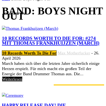
BAND: BOYS NIGHT
OUT
10 RECORDS WORTH TO DIE FOR: #274
MIT THOMAS FRANKHUIJZEN (MARCH)
10 Records Worth To Die For
Max Motherfucker
-
26.
April 2026
March haben sich über die letzten Jahre sicherlich einige
Herzen erspielt. Für mich macht ein großen Teil der
Energie der Band Drummer Thomas aus. Die...
Weiterlesen
GERADE ANGESAGT
HAPPY RELEASE DAY! DIE