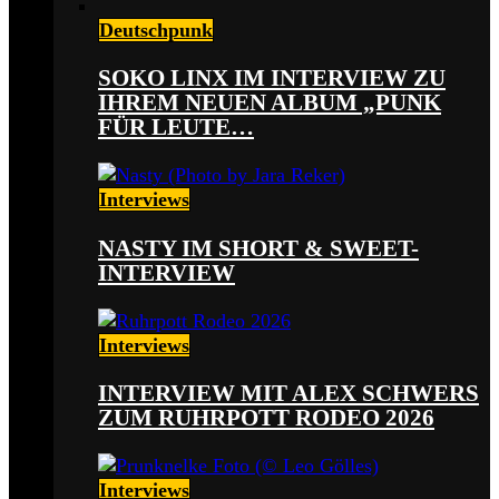
Deutschpunk
SOKO LINX IM INTERVIEW ZU
IHREM NEUEN ALBUM „PUNK
FÜR LEUTE…
Interviews
NASTY IM SHORT & SWEET-
INTERVIEW
Interviews
INTERVIEW MIT ALEX SCHWERS
ZUM RUHRPOTT RODEO 2026
Interviews