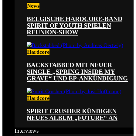
News
BELGISCHE HARDCORE-BAND
SPIRIT OF YOUTH SPIELEN
REUNION-SHOW
Hardcore
BACKSTABBED MIT NEUER
SINGLE „SPRING INSIDE MY
GRAVE“ UND EP-ANKÜNDIGUNG
Hardcore
SPIRIT CRUSHER KÜNDIGEN
NEUES ALBUM „FUTURE“ AN
Interviews