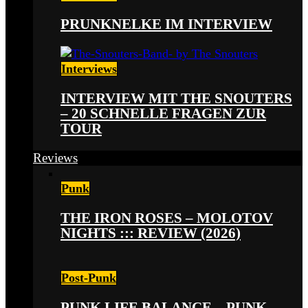
PRUNKNELKE IM INTERVIEW
Interviews
INTERVIEW MIT THE SNOUTERS
– 20 SCHNELLE FRAGEN ZUR
TOUR
Reviews
Punk
THE IRON ROSES – MOLOTOV
NIGHTS ::: REVIEW (2026)
Post-Punk
PUNK LIFE BALANCE – PUNK