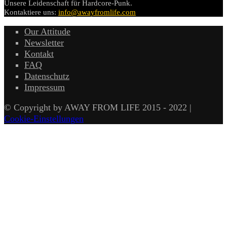
Unsere Leidenschaft für Hardcore-Punk.
Kontaktiere uns:
info@awayfromlife.com
Our Attitude
Newsletter
Kontakt
FAQ
Datenschutz
Impressum
© Copyright by AWAY FROM LIFE 2015 - 2022 |
Cookie-Einstellungen