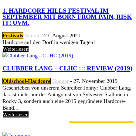
1. HARDCORE HILLS FESTIVAL IM
SEPTEMBER MIT BORN FROM PAIN, RISK
IT! UVM.
Festivals
Simon
-
23. August 2021
Hardcore auf den Dorf in wenigen Tagen!
Weiterlesen
CLUBBER LANG – CLHC ::: REVIEW (2019)
Oldschool-Hardcore
Gunnar
-
27. November 2019
Geschrieben von unserem Schreiber Jonny: Clubber Lang,
das ist nicht nur der Antagonist von Sylvester Stallone in
Rocky 3, sondern auch eine 2015 gegründete Hardcore-
Band...
Weiterlesen
GERADE ANGESAGT