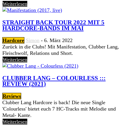
Weiterlesen
STRAIGHT BACK TOUR 2022 MIT 5
HARDCORE-BANDS IM MAI
Hardcore
Simon
-
6. März 2022
Zurück in die Clubs! Mit Manifestation, Clubber Lang,
Fleischwolf, Relations und Short.
Weiterlesen
CLUBBER LANG – COLOURLESS :::
REVIEW (2021)
Reviews
Clubber Lang Hardcore is back! Die neue Single
'Colourless' bietet euch 7 HC-Tracks mit Melodie und
Metal- Kante.
Weiterlesen