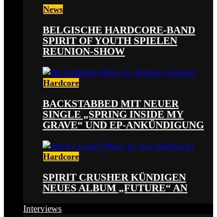
News
BELGISCHE HARDCORE-BAND
SPIRIT OF YOUTH SPIELEN
REUNION-SHOW
Hardcore
BACKSTABBED MIT NEUER
SINGLE „SPRING INSIDE MY
GRAVE“ UND EP-ANKÜNDIGUNG
Hardcore
SPIRIT CRUSHER KÜNDIGEN
NEUES ALBUM „FUTURE“ AN
Interviews