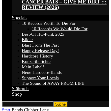
CANCER BATS – GIVE ME DIRT :::
REVIEW (2026)
Specials
10 Records Worth To Die For
10 Records We Would Die For
Best-Of HC-Punk 2025
Bilder
Blast From The Past
Happy Release Day!
Hardcore History
Konzertberichte
Mein Label!
Neue Hardcore-Bands
Support Your Locals
The Sound of AWAY FROM LIFE!
Stäbruch
Shop
Start
Bands
Clubber Lang