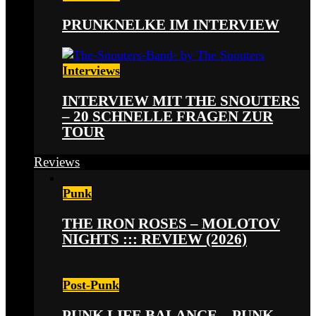
PRUNKNELKE IM INTERVIEW
Interviews
INTERVIEW MIT THE SNOUTERS
– 20 SCHNELLE FRAGEN ZUR
TOUR
Reviews
Punk
THE IRON ROSES – MOLOTOV
NIGHTS ::: REVIEW (2026)
Post-Punk
PUNK LIFE BALANCE – PUNK