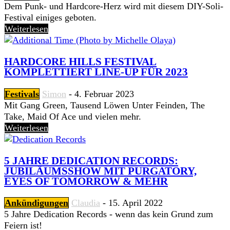
Dem Punk- und Hardcore-Herz wird mit diesem DIY-Soli-
Festival einiges geboten.
Weiterlesen
HARDCORE HILLS FESTIVAL
KOMPLETTIERT LINE-UP FÜR 2023
Festivals
Simon
-
4. Februar 2023
Mit Gang Green, Tausend Löwen Unter Feinden, The
Take, Maid Of Ace und vielen mehr.
Weiterlesen
5 JAHRE DEDICATION RECORDS:
JUBILÄUMSSHOW MIT PURGATORY,
EYES OF TOMORROW & MEHR
Ankündigungen
Claudia
-
15. April 2022
5 Jahre Dedication Records - wenn das kein Grund zum
Feiern ist!