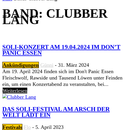
BAND: CLUBBER
LANG
SOLI-KONZERT AM 19.04.2024 IM DON’T
PANIC ESSEN
Ankündigungen
Günni
-
31. März 2024
Am 19. April 2024 finden sich im Don't Panic Essen
Fleischwolf, Rawside und Tausend Löwen unter Feinden
ein, um einen Konzertabend zu veranstalten, bei...
Weiterlesen
DAS SOLI-FESTIVAL AM ARSCH DER
WELT LÄDT EIN
Festivals
Flo
-
5. April 2023