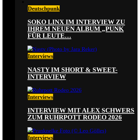
Deutschpunk
SOKO LINX IM INTERVIEW ZU
IHREM NEUEN ALBUM „PUNK
FÜR LEUTE…
Interviews
NASTY IM SHORT & SWEET-
INTERVIEW
Interviews
INTERVIEW MIT ALEX SCHWERS
ZUM RUHRPOTT RODEO 2026
Interviews