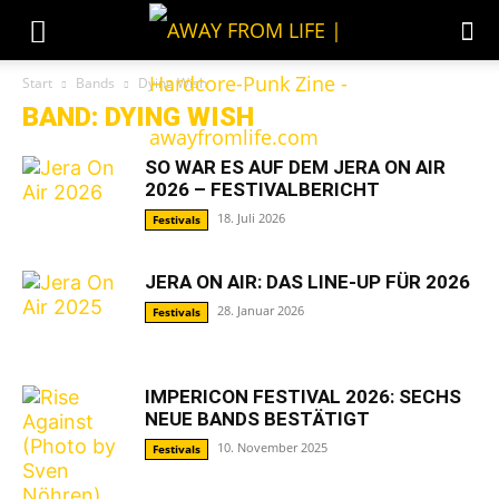
Start
Bands
Dying Wish
BAND: DYING WISH
SO WAR ES AUF DEM JERA ON AIR
2026 – FESTIVALBERICHT
18. Juli 2026
Festivals
JERA ON AIR: DAS LINE-UP FÜR 2026
28. Januar 2026
Festivals
IMPERICON FESTIVAL 2026: SECHS
NEUE BANDS BESTÄTIGT
10. November 2025
Festivals