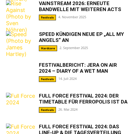
VAINSTREAM 2026: ERNEUTE
BANDWELLE MIT WEITEREN ACTS
4. November 2025
Festivals
SPEED KÜNDIGEN NEUE EP „ALL MY
ANGELS“ AN
2. September 2025
Hardcore
FESTIVALBERICHT: JERA ON AIR
2024 – DIARY OF A WET MAN
14. Juli 2024
Festivals
FULL FORCE FESTIVAL 2024: DER
TIMETABLE FÜR FERROPOLIS IST DA
26. Mai 2024
Festivals
FULL FORCE FESTIVAL 2024: DAS
LINE-UP & DIE TAGESVERTEILUNG