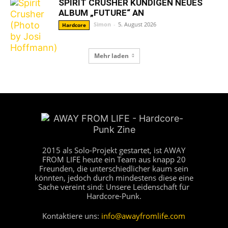
SPIRIT CRUSHER KÜNDIGEN NEUES
ALBUM „FUTURE“ AN
Simon
-
5. August 2026
Hardcore
Mehr laden
2015 als Solo-Projekt gestartet, ist AWAY
FROM LIFE heute ein Team aus knapp 20
Freunden, die unterschiedlicher kaum sein
könnten, jedoch durch mindestens diese eine
Sache vereint sind: Unsere Leidenschaft für
Hardcore-Punk.
Kontaktiere uns:
info@awayfromlife.com