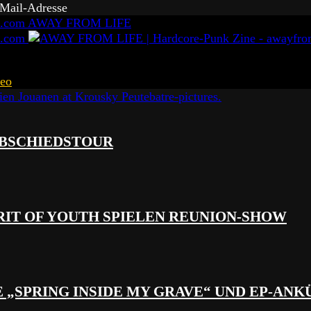
-Mail-Adresse
AWAY FROM LIFE
eo
 ABSCHIEDSTOUR
RIT OF YOUTH SPIELEN REUNION-SHOW
 „SPRING INSIDE MY GRAVE“ UND EP-AN