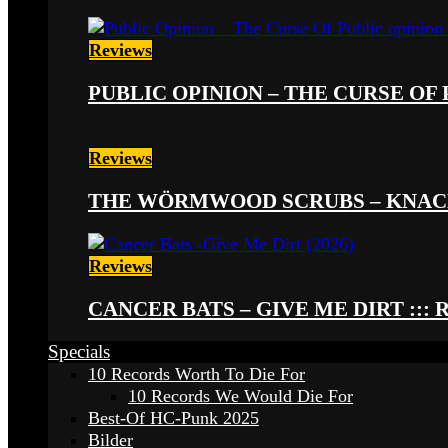
Reviews
PUBLIC OPINION – THE CURSE OF P
Reviews
THE WÖRMWOOD SCRUBS – KNACKE
Reviews
CANCER BATS – GIVE ME DIRT ::: 
Specials
10 Records Worth To Die For
10 Records We Would Die For
Best-Of HC-Punk 2025
Bilder