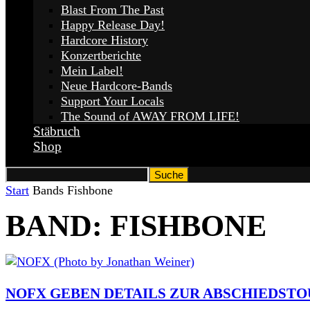
Blast From The Past
Happy Release Day!
Hardcore History
Konzertberichte
Mein Label!
Neue Hardcore-Bands
Support Your Locals
The Sound of AWAY FROM LIFE!
Stäbruch
Shop
Start
Bands
Fishbone
BAND: FISHBONE
NOFX GEBEN DETAILS ZUR ABSCHIEDST