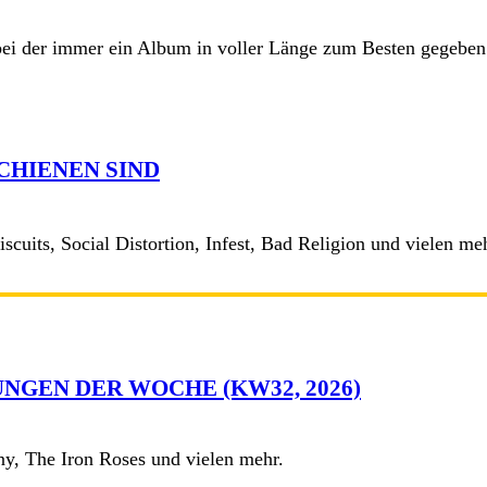
 bei der immer ein Album in voller Länge zum Besten gegeben
SCHIENEN SIND
scuits, Social Distortion, Infest, Bad Religion und vielen me
NGEN DER WOCHE (KW32, 2026)
y, The Iron Roses und vielen mehr.