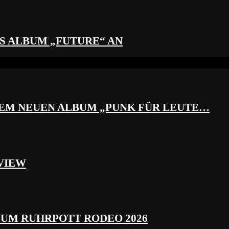
S ALBUM „FUTURE“ AN
REM NEUEN ALBUM „PUNK FÜR LEUTE…
VIEW
ZUM RUHRPOTT RODEO 2026