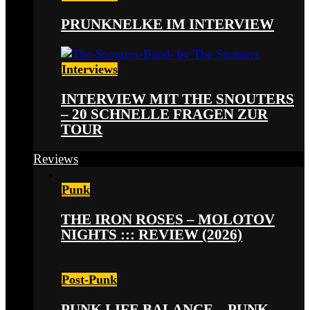
PRUNKNELKE IM INTERVIEW
Interviews
INTERVIEW MIT THE SNOUTERS
– 20 SCHNELLE FRAGEN ZUR
TOUR
Reviews
Punk
THE IRON ROSES – MOLOTOV
NIGHTS ::: REVIEW (2026)
Post-Punk
PUNK LIFE BALANCE – PUNK