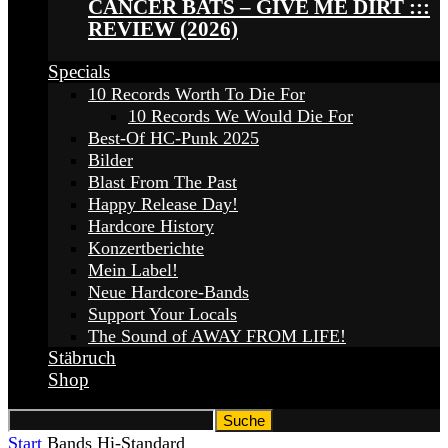
CANCER BATS – GIVE ME DIRT :::
REVIEW (2026)
Specials
10 Records Worth To Die For
10 Records We Would Die For
Best-Of HC-Punk 2025
Bilder
Blast From The Past
Happy Release Day!
Hardcore History
Konzertberichte
Mein Label!
Neue Hardcore-Bands
Support Your Locals
The Sound of AWAY FROM LIFE!
Stäbruch
Shop
Start
Bands
Hi-Standard