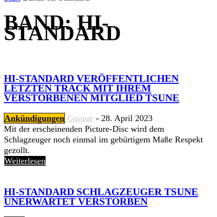
BAND: HI-
STANDARD
HI-STANDARD VERÖFFENTLICHEN
LETZTEN TRACK MIT IHREM
VERSTORBENEN MITGLIED TSUNE
Ankündigungen
Gunnar
-
28. April 2023
Mit der erscheinenden Picture-Disc wird dem
Schlagzeuger noch einmal im gebürtigem Maße Respekt
gezollt.
Weiterlesen
HI-STANDARD SCHLAGZEUGER TSUNE
UNERWARTET VERSTORBEN