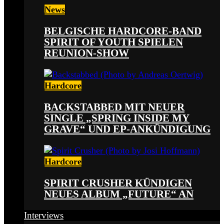
News
BELGISCHE HARDCORE-BAND
SPIRIT OF YOUTH SPIELEN
REUNION-SHOW
Hardcore
BACKSTABBED MIT NEUER
SINGLE „SPRING INSIDE MY
GRAVE“ UND EP-ANKÜNDIGUNG
Hardcore
SPIRIT CRUSHER KÜNDIGEN
NEUES ALBUM „FUTURE“ AN
Interviews