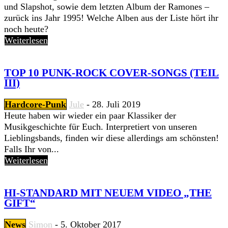
und Slapshot, sowie dem letzten Album der Ramones –
zurück ins Jahr 1995! Welche Alben aus der Liste hört ihr
noch heute?
Weiterlesen
TOP 10 PUNK-ROCK COVER-SONGS (TEIL
III)
Hardcore-Punk
Jule
-
28. Juli 2019
Heute haben wir wieder ein paar Klassiker der
Musikgeschichte für Euch. Interpretiert von unseren
Lieblingsbands, finden wir diese allerdings am schönsten!
Falls Ihr von...
Weiterlesen
HI-STANDARD MIT NEUEM VIDEO „THE
GIFT“
News
Simon
-
5. Oktober 2017