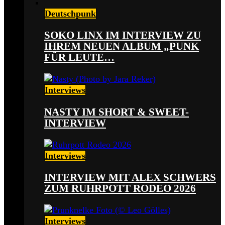
Deutschpunk
SOKO LINX IM INTERVIEW ZU
IHREM NEUEN ALBUM „PUNK
FÜR LEUTE…
Interviews
NASTY IM SHORT & SWEET-
INTERVIEW
Interviews
INTERVIEW MIT ALEX SCHWERS
ZUM RUHRPOTT RODEO 2026
Interviews