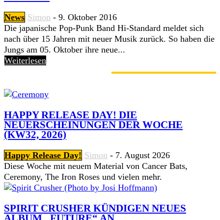
News
Simon
-
9. Oktober 2016
Die japanische Pop-Punk Band Hi-Standard meldet sich
nach über 15 Jahren mit neuer Musik zurück. So haben die
Jungs am 05. Oktober ihre neue...
Weiterlesen
GERADE ANGESAGT
HAPPY RELEASE DAY! DIE
NEUERSCHEINUNGEN DER WOCHE
(KW32, 2026)
Happy Release Day!
Simon
-
7. August 2026
Diese Woche mit neuem Material von Cancer Bats,
Ceremony, The Iron Roses und vielen mehr.
SPIRIT CRUSHER KÜNDIGEN NEUES
ALBUM „FUTURE“ AN