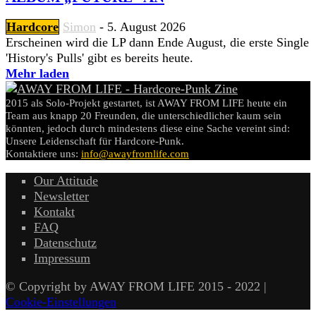
Hardcore
Simon
-
5. August 2026
Erscheinen wird die LP dann Ende August, die erste Single
'History's Pulls' gibt es bereits heute.
Mehr laden
2015 als Solo-Projekt gestartet, ist AWAY FROM LIFE heute ein
Team aus knapp 20 Freunden, die unterschiedlicher kaum sein
könnten, jedoch durch mindestens diese eine Sache vereint sind:
Unsere Leidenschaft für Hardcore-Punk.
Kontaktiere uns:
info@awayfromlife.com
Our Attitude
Newsletter
Kontakt
FAQ
Datenschutz
Impressum
© Copyright by AWAY FROM LIFE 2015 - 2022 |
Cookie-Einstellungen