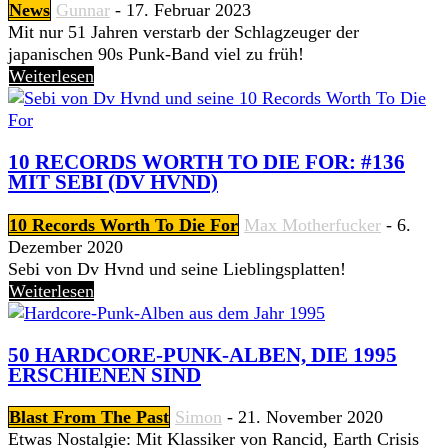
News
Gunnar
-
17. Februar 2023
Mit nur 51 Jahren verstarb der Schlagzeuger der
japanischen 90s Punk-Band viel zu früh!
Weiterlesen
10 RECORDS WORTH TO DIE FOR: #136
MIT SEBI (DV HVND)
10 Records Worth To Die For
Max Motherfucker
-
6.
Dezember 2020
Sebi von Dv Hvnd und seine Lieblingsplatten!
Weiterlesen
50 HARDCORE-PUNK-ALBEN, DIE 1995
ERSCHIENEN SIND
Blast From The Past
Simon
-
21. November 2020
Etwas Nostalgie: Mit Klassiker von Rancid, Earth Crisis