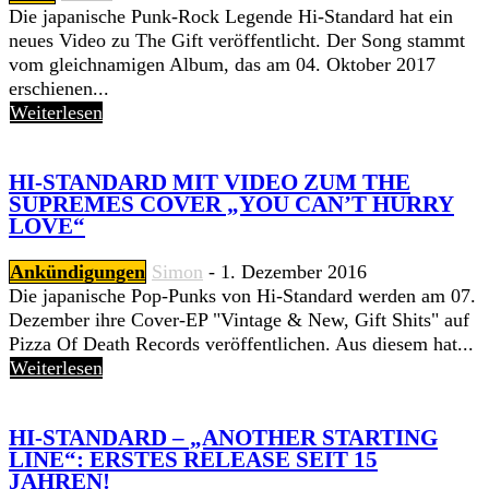
Die japanische Punk-Rock Legende Hi-Standard hat ein
neues Video zu The Gift veröffentlicht. Der Song stammt
vom gleichnamigen Album, das am 04. Oktober 2017
erschienen...
Weiterlesen
HI-STANDARD MIT VIDEO ZUM THE
SUPREMES COVER „YOU CAN’T HURRY
LOVE“
Ankündigungen
Simon
-
1. Dezember 2016
Die japanische Pop-Punks von Hi-Standard werden am 07.
Dezember ihre Cover-EP "Vintage & New, Gift Shits" auf
Pizza Of Death Records veröffentlichen. Aus diesem hat...
Weiterlesen
HI-STANDARD – „ANOTHER STARTING
LINE“: ERSTES RELEASE SEIT 15
JAHREN!