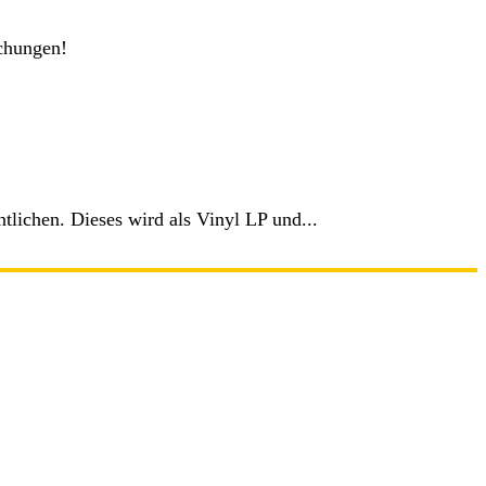
schungen!
lichen. Dieses wird als Vinyl LP und...