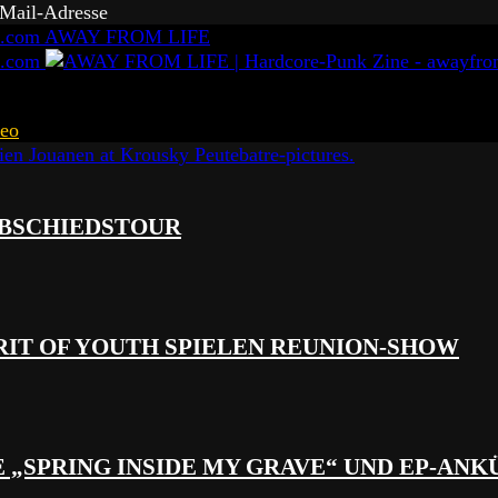
-Mail-Adresse
AWAY FROM LIFE
eo
 ABSCHIEDSTOUR
RIT OF YOUTH SPIELEN REUNION-SHOW
 „SPRING INSIDE MY GRAVE“ UND EP-AN