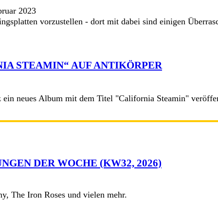
bruar 2023
ngsplatten vorzustellen - dort mit dabei sind einigen Überra
NIA STEAMIN“ AUF ANTIKÖRPER
n neues Album mit dem Titel "California Steamin" veröffent
NGEN DER WOCHE (KW32, 2026)
y, The Iron Roses und vielen mehr.