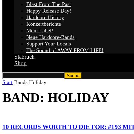
Blast From The Past
Happy Release Day!
Hardcore History
Konzertberichte
Mein Label!
Neue Hardcore-Bands
Support Your Locals
The Sound of AWAY FROM LIFE!
Stäbruch
Shop
Start
Bands
Holiday
BAND: HOLIDAY
10 RECORDS WORTH TO DIE FOR: #193 MI