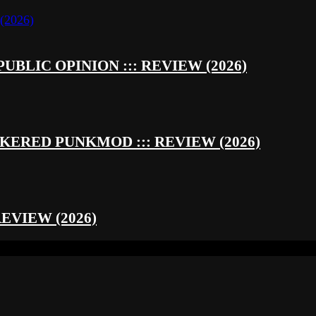
UBLIC OPINION ::: REVIEW (2026)
RED PUNKMOD ::: REVIEW (2026)
REVIEW (2026)