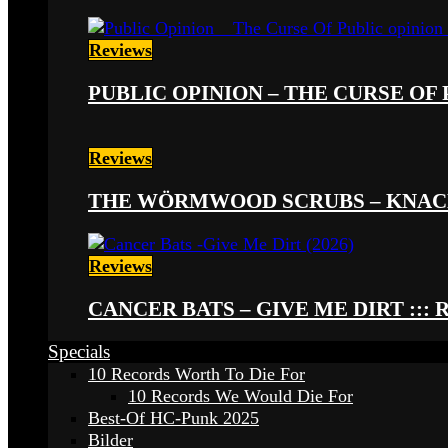
Reviews
PUBLIC OPINION – THE CURSE OF P
Reviews
THE WÖRMWOOD SCRUBS – KNACKE
Reviews
CANCER BATS – GIVE ME DIRT ::: 
Specials
10 Records Worth To Die For
10 Records We Would Die For
Best-Of HC-Punk 2025
Bilder