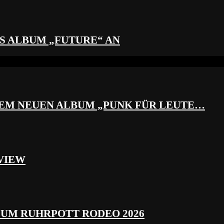
S ALBUM „FUTURE“ AN
REM NEUEN ALBUM „PUNK FÜR LEUTE…
VIEW
ZUM RUHRPOTT RODEO 2026