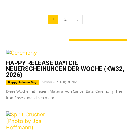
1
2
GERADE ANGESAGT
HAPPY RELEASE DAY! DIE
NEUERSCHEINUNGEN DER WOCHE (KW32,
2026)
Simon
-
7. August 2026
Happy Release Day!
Diese Woche mit neuem Material von Cancer Bats, Ceremony, The
Iron Roses und vielen mehr.