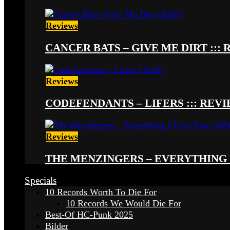
Reviews
CANCER BATS – GIVE ME DIRT ::: 
Reviews
CODEFENDANTS – LIFERS ::: REVIE
Reviews
THE MENZINGERS – EVERYTHING I 
Specials
10 Records Worth To Die For
10 Records We Would Die For
Best-Of HC-Punk 2025
Bilder