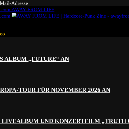
-Mail-Adresse
AWAY FROM LIFE
eo
S ALBUM „FUTURE“ AN
ROPA-TOUR FÜR NOVEMBER 2026 AN
N LIVEALBUM UND KONZERTFILM „TRUTH