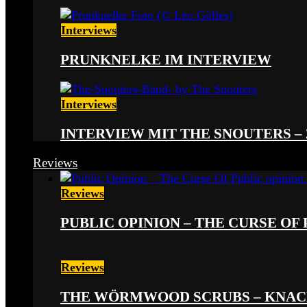
Interviews
PRUNKNELKE IM INTERVIEW
Interviews
INTERVIEW MIT THE SNOUTERS –
Reviews
Reviews
PUBLIC OPINION – THE CURSE OF P
Reviews
THE WÖRMWOOD SCRUBS – KNACKE