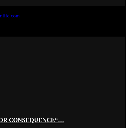
 OR CONSEQUENCE“…