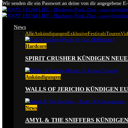
Wir senden dir ein Passwort an deine von dir angegebene E
News
Alle
Ankündigungen
Exklusive
Festivals
Touren
Vid
Hardcore
SPIRIT CRUSHER KÜNDIGEN NEUE
Ankündigungen
WALLS OF JERICHO KÜNDIGEN EU
News
AMYL & THE SNIFFERS KÜNDIGE