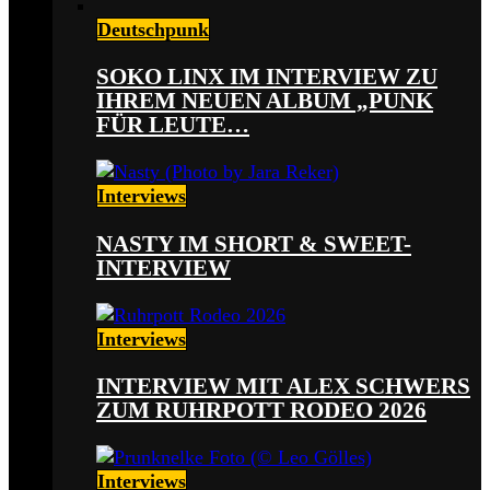
Deutschpunk
SOKO LINX IM INTERVIEW ZU
IHREM NEUEN ALBUM „PUNK
FÜR LEUTE…
Interviews
NASTY IM SHORT & SWEET-
INTERVIEW
Interviews
INTERVIEW MIT ALEX SCHWERS
ZUM RUHRPOTT RODEO 2026
Interviews