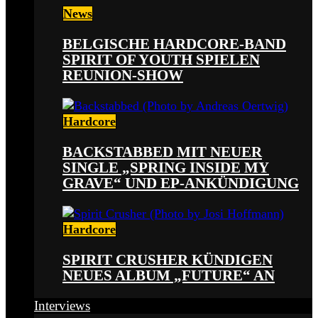
News
BELGISCHE HARDCORE-BAND
SPIRIT OF YOUTH SPIELEN
REUNION-SHOW
Hardcore
BACKSTABBED MIT NEUER
SINGLE „SPRING INSIDE MY
GRAVE“ UND EP-ANKÜNDIGUNG
Hardcore
SPIRIT CRUSHER KÜNDIGEN
NEUES ALBUM „FUTURE“ AN
Interviews