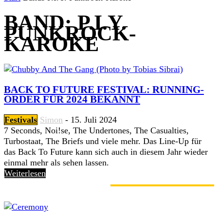
BAND: P.I.Y.
PUNKROCK-
KAROKE
BACK TO FUTURE FESTIVAL: RUNNING-
ORDER FÜR 2024 BEKANNT
Festivals
Simon
-
15. Juli 2024
7 Seconds, Noi!se, The Undertones, The Casualties,
Turbostaat, The Briefs und viele mehr. Das Line-Up für
das Back To Future kann sich auch in diesem Jahr wieder
einmal mehr als sehen lassen.
Weiterlesen
GERADE ANGESAGT