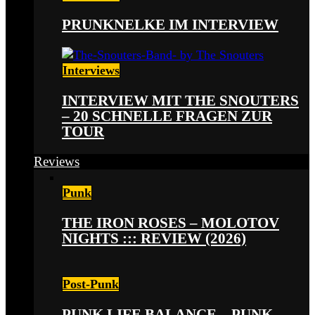
PRUNKNELKE IM INTERVIEW
Interviews
INTERVIEW MIT THE SNOUTERS
– 20 SCHNELLE FRAGEN ZUR
TOUR
Reviews
Punk
THE IRON ROSES – MOLOTOV
NIGHTS ::: REVIEW (2026)
Post-Punk
PUNK LIFE BALANCE – PUNK